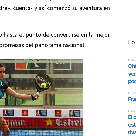
dre», cuenta- y así comenzó su aventura en
 hasta el punto de convertirse en la mejor
Lo
s promesas del panorama nacional.