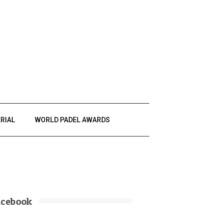
RIAL
WORLD PADEL AWARDS
acebook