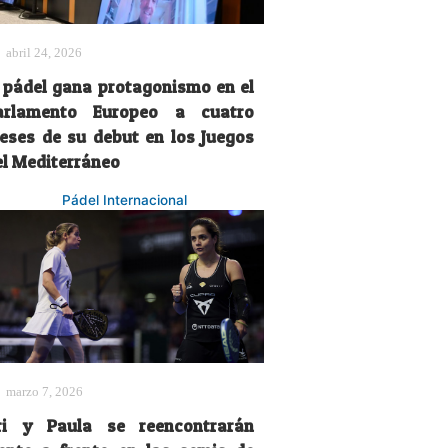
abril 24, 2026
l pádel gana protagonismo en el
arlamento Europeo a cuatro
eses de su debut en los Juegos
el Mediterráneo
Pádel Internacional
marzo 7, 2026
ri y Paula se reencontrarán