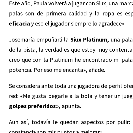
Este año, Paula volverá a jugar con Siux, una marc
palas son de primera calidad y la ropa es es
eficacia
y eso el jugador siempre lo agradece».
Josemaría empuñará la
Siux Platinum,
una pala
de la pista, la verdad es que estoy muy contenta
creo que con la Platinum he encontrado mi pala.
potencia. Por eso me encanta», añade.
Se considera ante toda una jugadora de perfil ofe
red: «Me gusta pegarle a la bola y tener un jue
golpes preferidos»,
apunta.
Aun así, todavía le quedan aspectos por pulir:
constancia son mis puntos a mejorar».