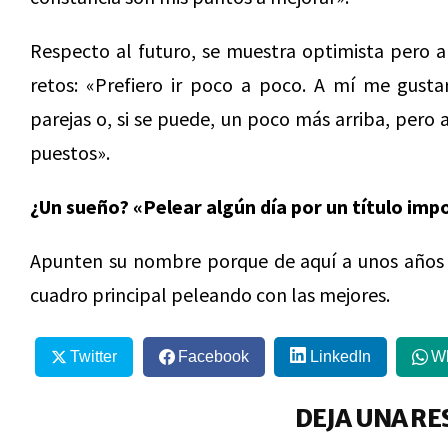
Respecto al futuro, se muestra optimista pero a
retos: «Prefiero ir poco a poco. A mí me gustar
parejas o, si se puede, un poco más arriba, pero
puestos».
¿Un sueño? «Pelear algún día por un título imp
Apunten su nombre porque de aquí a unos años l
cuadro principal peleando con las mejores.
Twitter
Facebook
LinkedIn
W
DEJA UNA RE