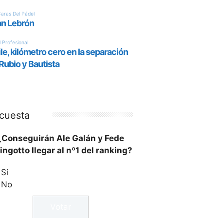
cuesta
¿Conseguirán Ale Galán y Fede
ingotto llegar al nº1 del ranking?
Si
No