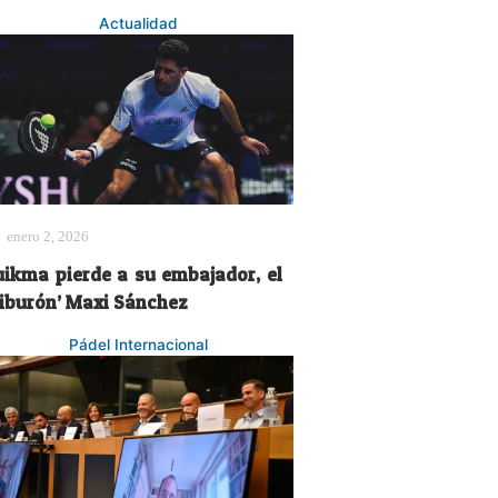
Actualidad
enero 2, 2026
uikma pierde a su embajador, el
Tiburón’ Maxi Sánchez
Pádel Internacional