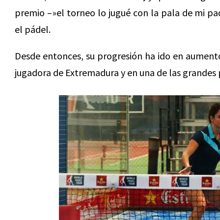
premio –»el torneo lo jugué con la pala de mi pa
el pádel.
Desde entonces, su progresión ha ido en aumento
jugadora de Extremadura y en una de las grande