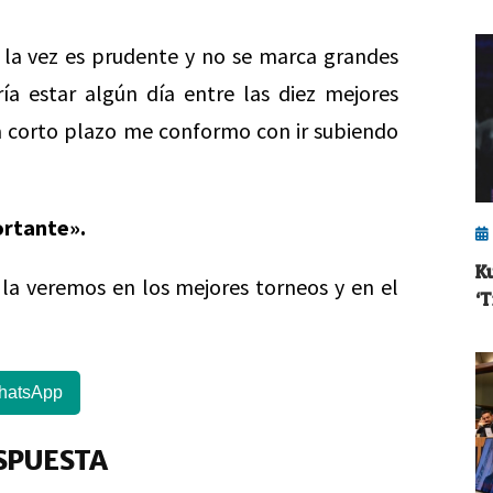
 la vez es prudente y no se marca grandes
ía estar algún día entre las diez mejores
 a corto plazo me conformo con ir subiendo
ortante».
K
a veremos en los mejores torneos y en el
‘
hatsApp
SPUESTA