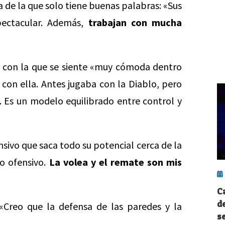
a de la que solo tiene buenas palabras: «Sus
pectacular. Además,
trabajan con mucha
 con la que se siente «muy cómoda dentro
 con ella. Antes jugaba con la Diablo, pero
 Es un modelo equilibrado entre control y
nsivo que saca todo su potencial cerca de la
go ofensivo.
La volea y el remate son mis
C
d
 «Creo que la defensa de las paredes y la
s