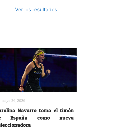
Ver los resultados
mayo 26, 2026
arolina Navarro toma el timón
e España como nueva
eleccionadora