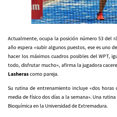
Actualmente, ocupa la posición número 53 del 
año espera «subir algunos puestos, ese es uno de
hacer los máximos cuadros posibles del WPT, igu
todo, disfrutar mucho», afirma la jugadora cace
Lasheras
como pareja.
Su rutina de entrenamiento incluye «dos horas 
media de físico dos días a la semana». Una ruti
Bioquímica en la Universidad de Extremadura.