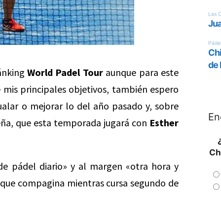
ránking
World Padel Tour
aunque para este
 mis principales objetivos, también espero
alar o mejorar lo del año pasado y, sobre
En
reña, que esta temporada jugará con
Esther
Ch
de pádel diario» y al margen «otra hora y
na que compagina mientras cursa segundo de