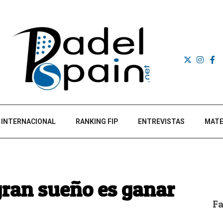
INTERNACIONAL
RANKING FIP
ENTREVISTAS
MATE
gran sueño es ganar
F