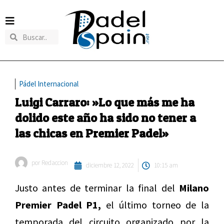
Pádel Internacional
Luigi Carraro: »Lo que más me ha
dolido este año ha sido no tener a
las chicas en Premier Padel»
por
Redaccion
diciembre 12, 2022
10:15 am
Justo antes de terminar la final del
Milano
Premier Padel P1,
el último torneo de la
temporada del circuito organizado por la