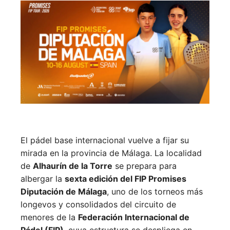
El pádel base internacional vuelve a fijar su
mirada en la provincia de Málaga. La localidad
de
Alhaurín de la Torre
se prepara para
albergar la
sexta edición del FIP Promises
Diputación de Málaga
, uno de los torneos más
longevos y consolidados del circuito de
menores de la
Federación Internacional de
Pádel (FIP)
, cuya estructura se despliega en