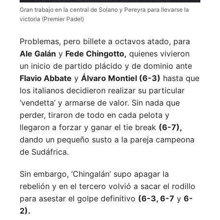
Gran trabajo en la central de Solano y Pereyra para llevarse la
victoria (Premier Padel)
Problemas, pero billete a octavos atado, para
Ale Galán
y
Fede Chingotto,
quienes vivieron
un inicio de partido plácido y de dominio ante
Flavio Abbate
y
Álvaro Montiel (6-3)
hasta que
los italianos decidieron realizar su particular
‘vendetta’ y armarse de valor. Sin nada que
perder, tiraron de todo en cada pelota y
llegaron a forzar y ganar el tie break
(6-7),
dando un pequeño susto a la pareja campeona
de Sudáfrica.
Sin embargo, ‘Chingalán’ supo apagar la
rebelión y en el tercero volvió a sacar el rodillo
para asestar el golpe definitivo
(6-3, 6-7
y
6-
2).