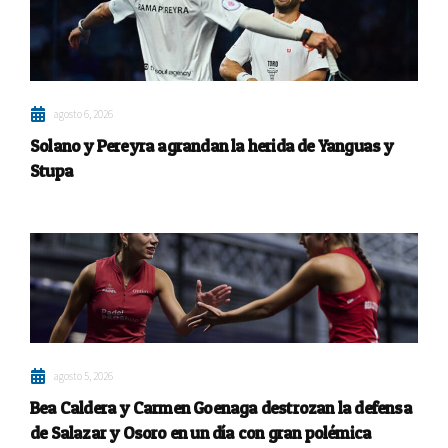
agosto 6, 2026
Solano y Pereyra agrandan la herida de Yanguas y
Stupa
agosto 5, 2026
Bea Caldera y Carmen Goenaga destrozan la defensa
de Salazar y Osoro en un día con gran polémica