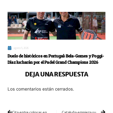
agosto 5, 2026
Duelo de históricos en Portugal: Bela-Gomes y Poggi-
Díaz lucharán por el Padel Grand Champions 2026
DEJA UNA RESPUESTA
Los comentarios están cerrados.
Cita entre colosas en Menorca: las dos mejores parejas llegan a la final por caminos muy diferentes
Cataluña empieza su semana grande de pádel: llega la 29ª edición del Cto. Absoluto de la CC. AA.