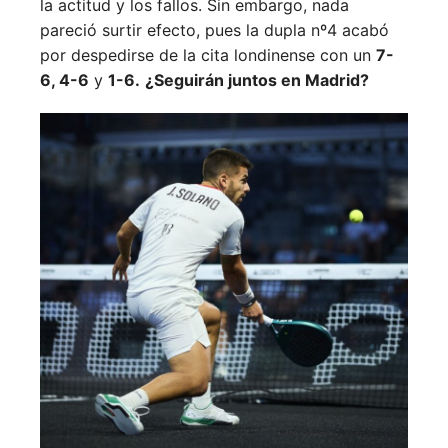
la actitud y los fallos. Sin embargo, nada
pareció surtir efecto, pues la dupla nº4 acabó
por despedirse de la cita londinense con un
7-
6, 4-6
y
1-6.
¿Seguirán juntos en Madrid?