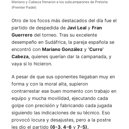
Mariano y Cabeza frenaron a los subcampeones de Pretoria
(Premier Padel)
Otro de los focos más destacados del día fue el
partido de despedida de
Javi Leal
y
Fran
Guerrero
del torneo. Tras su excelente
desempeño en Sudáfrica, la pareja española se
encontró con
Mariano González
y
‘Curro’
Cabeza,
quienes querían dar la campanada, y
vaya si lo hicieron.
A pesar de que sus oponentes llegaban muy en
forma y con la moral alta, supieron
contrarrestar ese buen momento con trabajo en
equipo y mucha movilidad, ejecutando cada
golpe con precisión y fabricando cada jugada
siguiendo las indicaciones de su técnico. Eso
provocó locura y desajustes, pero a la postre
les dio el partido
(6-3, 4-6
y
7-5).