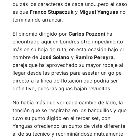
quizás los caracteres de cada uno…pero el caso
es que
Franco Stupaczuk
y
Miguel Yanguas
no
terminan de arrancar.
El binomio dirigido por
Carlos Pozzoni
ha
encontrado aquí en Londres otro impedimento
más en su hoja de ruta, en esta ocasión bajo el
nombre de
José Solano
y
Ramiro Pereyra,
pareja que ha aprovechado su mayor rodaje al
llegar desde las previas para asestar un golpe
directo a la línea de flotación que podría ser
definitivo, pues las aguas bajan revueltas.
No había más que ver cada cambio de lado, la
tensión que se respiraba en los banquillos y que
tuvo su punto álgido en el tercer set, con
Yanguas ofreciendo un punto de vista diferente
al de su técnico y recriminándose mutuamente