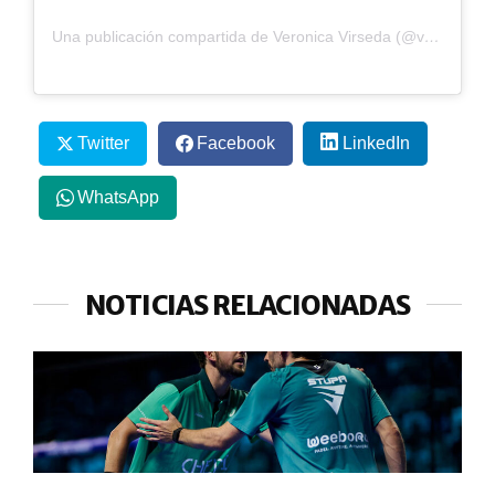
Una publicación compartida de Veronica Virseda (@verovirseda)
Twitter
Facebook
LinkedIn
WhatsApp
NOTICIAS RELACIONADAS