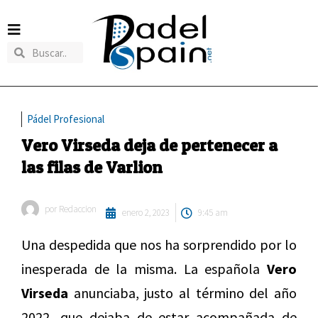
Pádel Profesional
Vero Virseda deja de pertenecer a
las filas de Varlion
por
Redaccion
enero 2, 2023
9:45 am
Una despedida que nos ha sorprendido por lo
inesperada de la misma. La española
Vero
Virseda
anunciaba, justo al término del año
2022, que dejaba de estar acompañada de