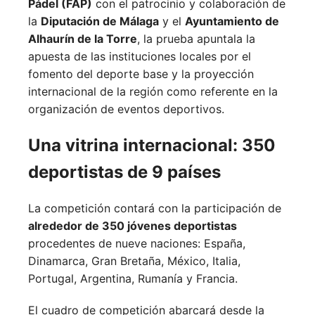
Pádel (FAP)
con el patrocinio y colaboración de
la
Diputación de Málaga
y el
Ayuntamiento de
Alhaurín de la Torre
, la prueba apuntala la
apuesta de las instituciones locales por el
fomento del deporte base y la proyección
internacional de la región como referente en la
organización de eventos deportivos.
Una vitrina internacional: 350
deportistas de 9 países
La competición contará con la participación de
alrededor de 350 jóvenes deportistas
procedentes de nueve naciones:
España,
Dinamarca,
Gran Bretaña,
México,
Italia,
Portugal,
Argentina,
Rumanía y
Francia.
El cuadro de competición abarcará desde la