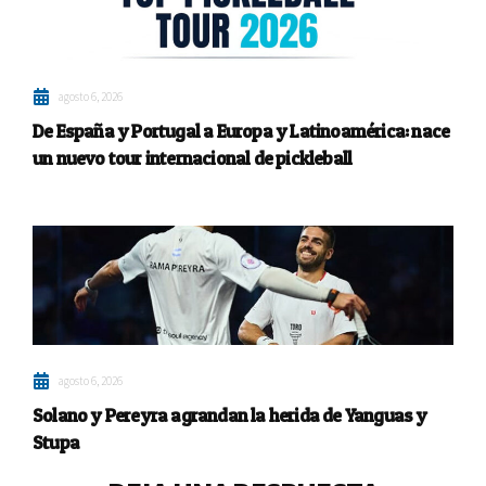
agosto 6, 2026
De España y Portugal a Europa y Latinoamérica: nace
un nuevo tour internacional de pickleball
agosto 6, 2026
Solano y Pereyra agrandan la herida de Yanguas y
Stupa