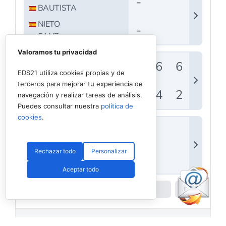
Valoramos tu privacidad
EDS21 utiliza cookies propias y de
terceros para mejorar tu experiencia de
navegación y realizar tareas de análisis.
Puedes consultar nuestra
política de
cookies
.
Rechazar todo
Personalizar
Aceptar todo
Powered by
Padel API