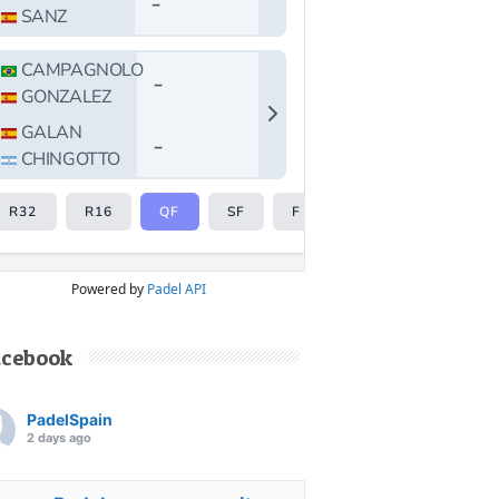
Powered by
Padel API
acebook
PadelSpain
2 days ago