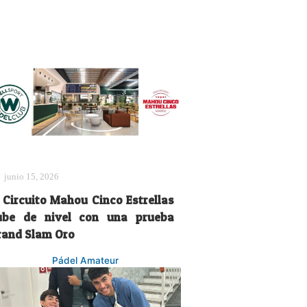
junio 15, 2026
l Circuito Mahou Cinco Estrellas
ube de nivel con una prueba
rand Slam Oro
Pádel Amateur