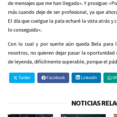
de mensajes que me han llegado». Y prosigue: «Por
más cuando deje de ser profesional, ya que ahor
El día que cuelgue la pala echaré la vista atrás 
lo conseguido».
Con lo cual y por suerte aún queda Bela para l
nosotros, no quieren dejar pasar la oportunidad 
de leyenda, difícilmente superable, porque el pá
Twitter
Facebook
LinkedIn
W
NOTICIAS REL