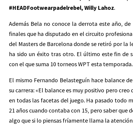
#HEADFootwearpadelrebel,
Willy Lahoz
.
Además Bela no conoce la derrota este año, de 
finales que ha disputado en el circuito profesion
del Masters de Barcelona donde se retiró por la 
ha sido un éxito tras otro. El último este fin d
con el que suma 10 torneos WPT esta temporada.
El mismo Fernando Belasteguín hace balance de s
su carrera: «El balance es muy positivo pero cre
en todas las facetas del juego. Ha pasado todo 
21 años cuando contaba con 15, pero saber que d
algo que si lo piensas fríamente llama la atención