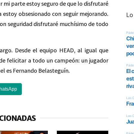
 mi parte estoy seguro de que lo disfrutaré
a estoy obsesionado con seguir mejorando.
Lo
y con seguridad disfrutaré muchísimo de todo
argo. Desde el equipo HEAD, al igual que
de felicitar a todo un campeón: un jugador
del es Fernando Belasteguín.
hatsApp
ACIONADAS