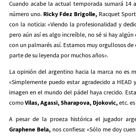
Cuando acabe la actual temporada sumará 14 año
número uno.
Ricky Fdez Brigolle,
Racquet Sport
con la noticia: «Viendo la profesionalidad y ded
pero aún así es algo increíble, no sé si hay algú
con un palmarés así. Estamos muy orgullosos de
parte de su leyenda por muchos años».
La opinión del argentino hacia la marca no es m
«Simplemente puedo estar agradecido a HEAD ya 
imagen en el mundo del pádel haya crecido. Esta
como
Vilas, Agassi, Sharapova, Djokovic,
etc. es
A pesar de la proeza histórica el jugador ar
Graphene Bela,
nos confiesa: «Sólo me doy cuent