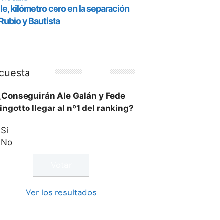
cuesta
¿Conseguirán Ale Galán y Fede
ingotto llegar al nº1 del ranking?
Si
No
Ver los resultados