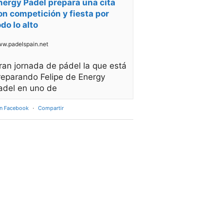
nergy Padel prepara una cita
on competición y fiesta por
odo lo alto
w.padelspain.net
ran jornada de pádel la que está
reparando Felipe de Energy
adel en uno de
en Facebook
·
Compartir