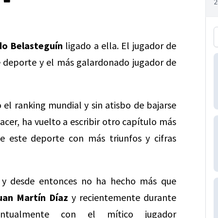
o Belasteguín
ligado a ella. El jugador de
e deporte y el más galardonado jugador de
el ranking mundial y sin atisbo de bajarse
acer, ha vuelto a escribir otro capítulo más
de este deporte con más triunfos y cifras
 y desde entonces no ha hecho más que
an Martín Díaz
y recientemente durante
ualmente con el mítico jugador