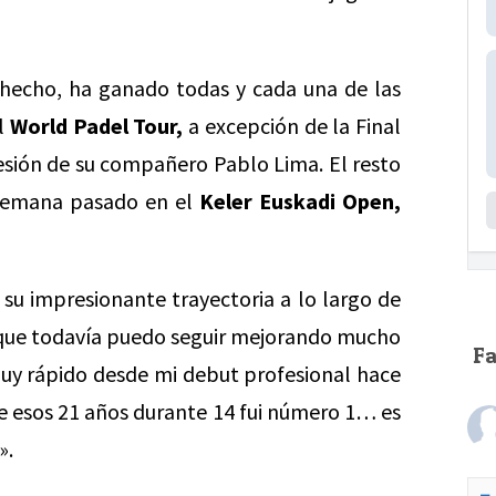
hecho, ha ganado todas y cada una de las
al
World Padel Tour,
a excepción de la Final
lesión de su compañero Pablo Lima. El resto
e semana pasado en el
Keler Euskadi Open,
u impresionante trayectoria a lo largo de
o que todavía puedo seguir mejorando mucho
F
muy rápido desde mi debut profesional hace
e esos 21 años durante 14 fui número 1… es
».