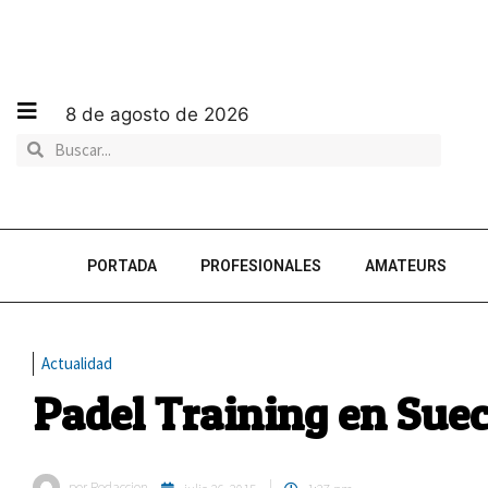
8 de agosto de 2026
PORTADA
PROFESIONALES
AMATEURS
Actualidad
Padel Training en Suec
por
Redaccion