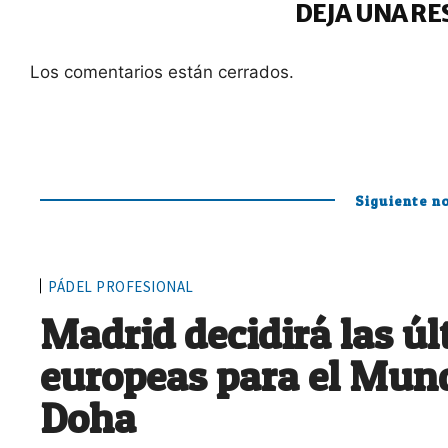
DEJA UNA RE
Los comentarios están cerrados.
Siguiente no
PÁDEL PROFESIONAL
Madrid decidirá las ú
europeas para el Mund
Doha