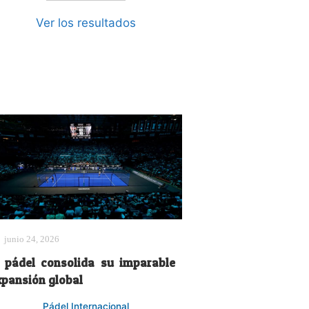
Ver los resultados
junio 24, 2026
l pádel consolida su imparable
xpansión global
Pádel Internacional