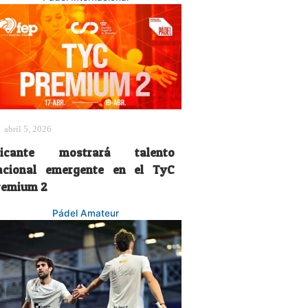
abril 5, 2026
licante mostrará talento
acional emergente en el TyC
remium 2
Pádel Amateur