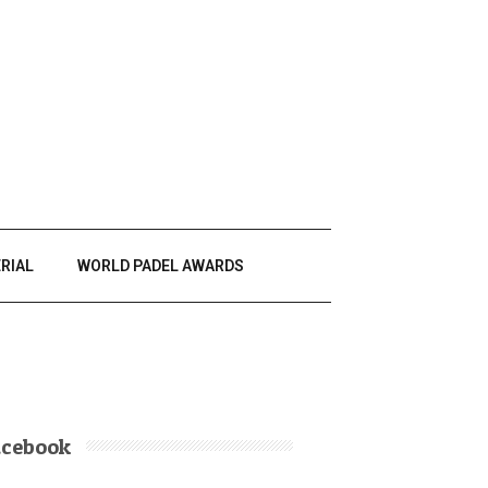
RIAL
WORLD PADEL AWARDS
acebook