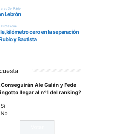
cuesta
¿Conseguirán Ale Galán y Fede
ingotto llegar al nº1 del ranking?
Si
No