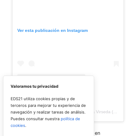
Ver esta publicación en Instagram
Valoramos tu privacidad
EDS21 utiliza cookies propias y de
terceros para mejorar tu experiencia de
Una publicación compartida de Veronica Virseda (@verovirseda)
navegación y realizar tareas de análisis.
Puedes consultar nuestra
política de
cookies
.
Con el mercado de parejas todavía en