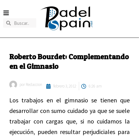
Roberto Bourdet: Complementando
en el Gimnasio
por
Redaccion
febrero 3, 2012
6:26 am
Los trabajos en el gimnasio se tienen que
desarrollar con sumo cuidado ya que se suele
trabajar con cargas que, si no cuidamos la
ejecución, pueden resultar perjudiciales para