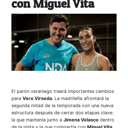
con Miguel Vita
El parón veraniego traerá importantes cambios
para
Vero Virseda
. La madrileña afrontará la
segunda mitad de la temporada con una nueva
estructura después de cerrar dos etapas clave:
la que mantenía junto a
Jimena Velasco
dentro
de la pista y la que compartía con
Miguel Vita