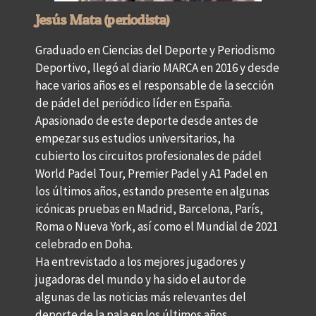
Jesús Mata (periodista)
Graduado en Ciencias del Deporte y Periodismo
Deportivo, llegó al diario MARCA en 2016 y desde
hace varios años es el responsable de la sección
de pádel del periódico líder en España.
Apasionado de este deporte desde antes de
empezar sus estudios universitarios, ha
cubierto los circuitos profesionales de pádel
World Padel Tour, Premier Padel y A1 Padel en
los últimos años, estando presente en algunas
icónicas pruebas en Madrid, Barcelona, París,
Roma o Nueva York, así como el Mundial de 2021
celebrado en Doha.
Ha entrevistado a los mejores jugadores y
jugadoras del mundo y ha sido el autor de
algunas de las noticias más relevantes del
deporte de la pala en los últimos años.