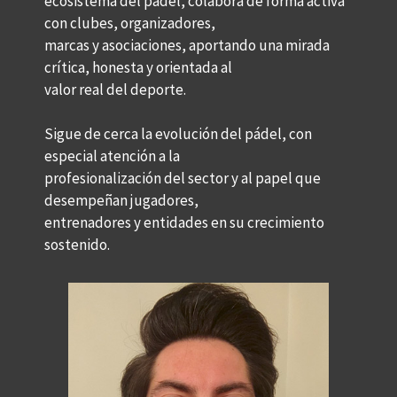
ecosistema del pádel, colabora de forma activa
con clubes, organizadores,
marcas y asociaciones, aportando una mirada
crítica, honesta y orientada al
valor real del deporte.
Sigue de cerca la evolución del pádel, con
especial atención a la
profesionalización del sector y al papel que
desempeñan jugadores,
entrenadores y entidades en su crecimiento
sostenido.