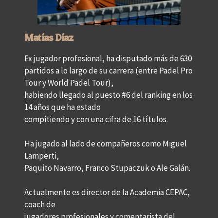
Matías Díaz
Ex jugador profesional, ha disputado más de 630
partidos a lo largo de su carrera (entre Padel Pro
Tour y World Padel Tour),
habiendo llegado al puesto #6 del ranking en los
14 años que ha estado
compitiendo y con una cifra de 16 títulos.
Ha jugado al lado de compañeros como Miguel
Lamperti,
Paquito Navarro, Franco Stupaczuk o Ale Galán.
Actualmente es director de la Academia CEPAC,
coach de
jugadores profesionales y comentarista del