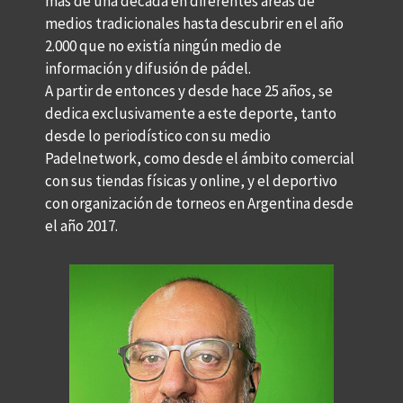
más de una década en diferentes áreas de
medios tradicionales hasta descubrir en el año
2.000 que no existía ningún medio de
información y difusión de pádel.
A partir de entonces y desde hace 25 años, se
dedica exclusivamente a este deporte, tanto
desde lo periodístico con su medio
Padelnetwork, como desde el ámbito comercial
con sus tiendas físicas y online, y el deportivo
con organización de torneos en Argentina desde
el año 2017.