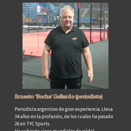
Ernesto ‘Bocha’ Gallardo (periodista)
Periodista argentino de gran experiencia. Lleva
34 años en la profesión, de los cuales ha pasado
26 en TYC Sports.
Ha cubierto cinco mundiales de pádel.