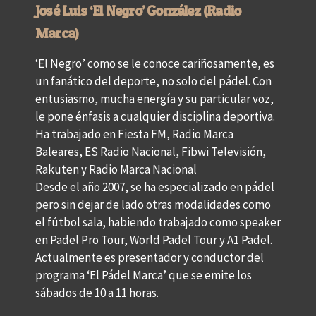
José Luis ‘El Negro’ González (Radio
Marca)
‘El Negro’ como se le conoce cariñosamente, es
un fanático del deporte, no solo del pádel. Con
entusiasmo, mucha energía y su particular voz,
le pone énfasis a cualquier disciplina deportiva.
Ha trabajado en Fiesta FM, Radio Marca
Baleares, ES Radio Nacional, Fibwi Televisión,
Rakuten y Radio Marca Nacional
Desde el año 2007, se ha especializado en pádel
pero sin dejar de lado otras modalidades como
el fútbol sala, habiendo trabajado como speaker
en Padel Pro Tour, World Padel Tour y A1 Padel.
Actualmente es presentador y conductor del
programa ‘El Pádel Marca’ que se emite los
sábados de 10 a 11 horas.