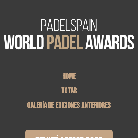
home
Votar
galería de Ediciones Anteriores