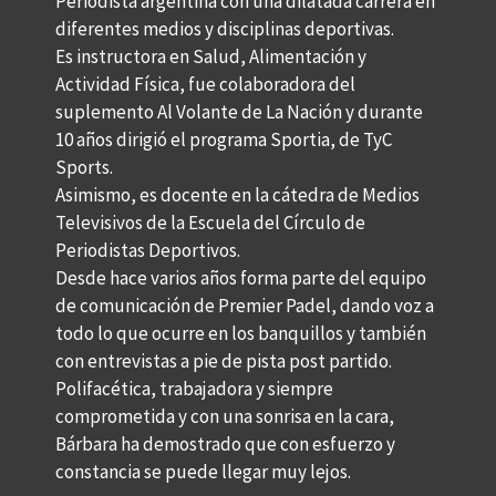
Periodista argentina con una dilatada carrera en
diferentes medios y disciplinas deportivas.
Es instructora en Salud, Alimentación y
Actividad Física, fue colaboradora del
suplemento Al Volante de La Nación y durante
10 años dirigió el programa Sportia, de TyC
Sports.
Asimismo, es docente en la cátedra de Medios
Televisivos de la Escuela del Círculo de
Periodistas Deportivos.
Desde hace varios años forma parte del equipo
de comunicación de Premier Padel, dando voz a
todo lo que ocurre en los banquillos y también
con entrevistas a pie de pista post partido.
Polifacética, trabajadora y siempre
comprometida y con una sonrisa en la cara,
Bárbara ha demostrado que con esfuerzo y
constancia se puede llegar muy lejos.