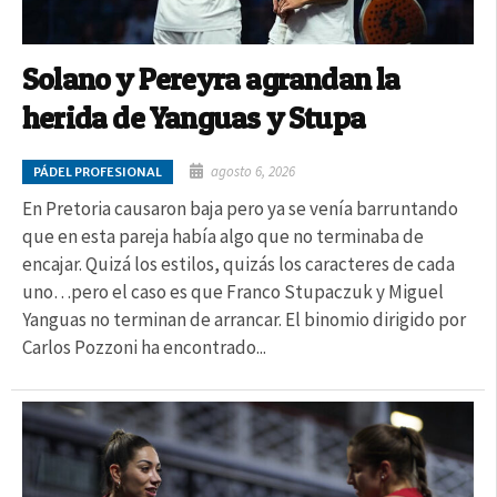
Solano y Pereyra agrandan la
herida de Yanguas y Stupa
agosto 6, 2026
PÁDEL PROFESIONAL
En Pretoria causaron baja pero ya se venía barruntando
que en esta pareja había algo que no terminaba de
encajar. Quizá los estilos, quizás los caracteres de cada
uno…pero el caso es que Franco Stupaczuk y Miguel
Yanguas no terminan de arrancar. El binomio dirigido por
Carlos Pozzoni ha encontrado...