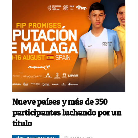
Nueve países y más de 350
participantes luchando por un
título