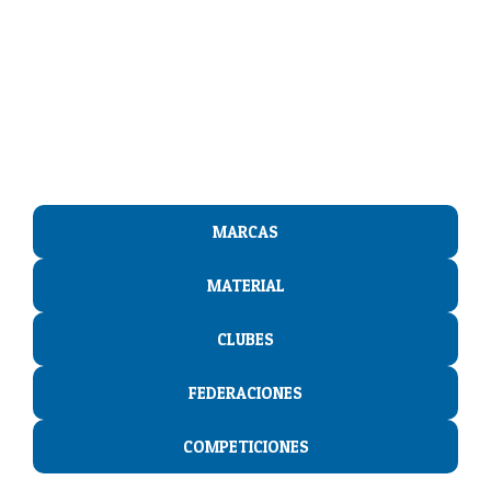
El directorio de
PadelSpain
MARCAS
MATERIAL
CLUBES
FEDERACIONES
COMPETICIONES