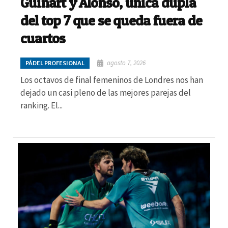
Guinart y Alonso, única dupla
del top 7 que se queda fuera de
cuartos
agosto 7, 2026
PÁDEL PROFESIONAL
Los octavos de final femeninos de Londres nos han
dejado un casi pleno de las mejores parejas del
ranking. El...