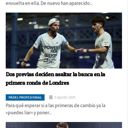
envuelta en ella. De nuevo han aparecido...
Dos previas deciden asaltar la banca en la
primera ronda de Londres
5 agosto 2026
PÁDEL PROFESIONAL
Para qué esperar si a las primeras de cambio ya la
«puedes liar» y poner...