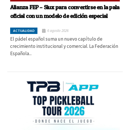
Alianza FEP – Siux para convertirse en la pala
oficial con un modelo de edición especial
6 agosto 2026
ACTUALIDAD
El pádel español suma un nuevo capítulo de
crecimiento institucional y comercial. La Federación
Española...