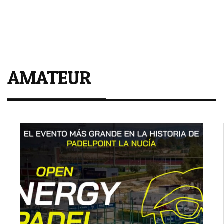
Juan Lebrón
Primer título del año
AMATEUR