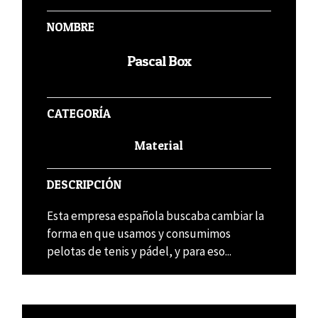
NOMBRE
Pascal Box
CATEGORÍA
Material
DESCRIPCIÓN
Esta empresa española buscaba cambiar la
forma en que usamos y consumimos
pelotas de tenis y pádel, y para eso...