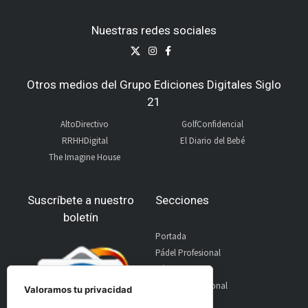
Nuestras redes sociales
Otros medios del Grupo Ediciones Digitales Siglo
21
AltoDirectivo
GolfConfidencial
RRHHDigital
El Diario del Bebé
The Imagine House
Suscríbete a nuestro
Secciones
boletín
Portada
Pádel Profesional
Pádel Amateur
Pádel Internacional
Valoramos tu privacidad
Entrevistas