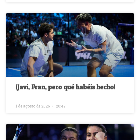
¡Javi, Fran, pero qué habéis hecho!
1 de agosto de 2026
20:47