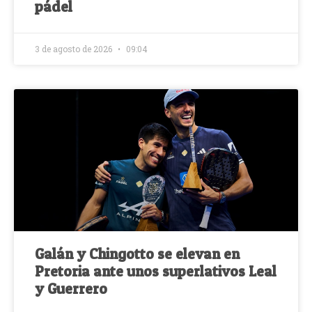
pádel
3 de agosto de 2026
09:04
Galán y Chingotto se elevan en
Pretoria ante unos superlativos Leal
y Guerrero