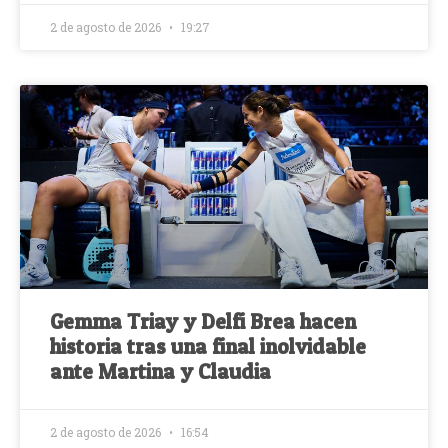
2 de agosto de 2026
19:27
Gemma Triay y Delfi Brea hacen
historia tras una final inolvidable
ante Martina y Claudia
2 de agosto de 2026
16:54