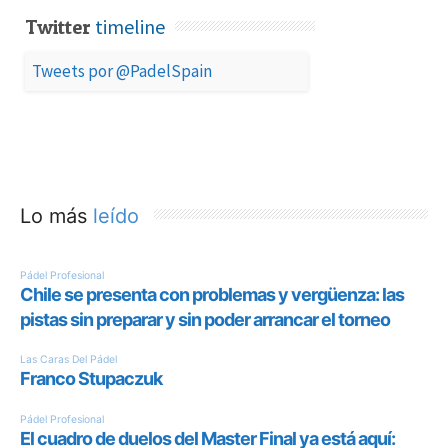
timeline
Twitter
Tweets por @PadelSpain
Lo más
leído