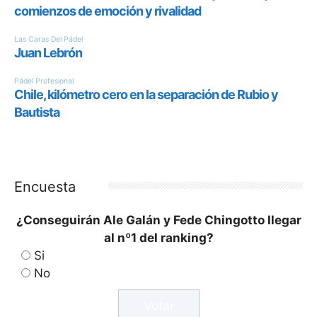
Encuesta
¿Conseguirán Ale Galán y Fede Chingotto llegar
al nº1 del ranking?
Si
No