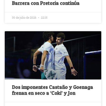
Barrera con Pretoria continúa
30 de julio de 2026
22:15
Dos imponentes Castaño y Goenaga
frenan en seco a ‘Coki’ y Jon