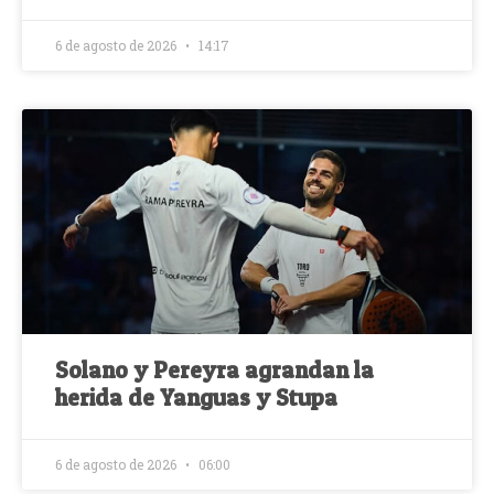
6 de agosto de 2026
14:17
Solano y Pereyra agrandan la
herida de Yanguas y Stupa
6 de agosto de 2026
06:00