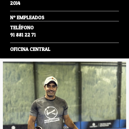
2014
Nº EMPLEADOS
TELÉFONO
91 881 22 71
OFICINA CENTRAL