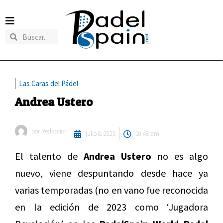
Las Caras del Pádel
Andrea Ustero
por
Redaccion
julio 8, 2025
10:48 am
El talento de
Andrea Ustero
no es algo
nuevo, viene despuntando desde hace ya
varias temporadas (no en vano fue reconocida
en la edición de 2023 como ‘Jugadora