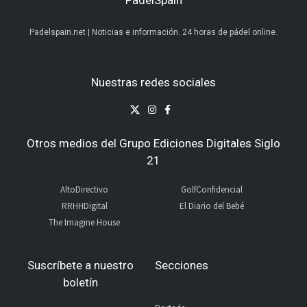
PadelSpain
Padelspain.net | Noticias e información. 24 horas de pádel online.
Nuestras redes sociales
Otros medios del Grupo Ediciones Digitales Siglo
21
AltoDirectivo
GolfConfidencial
RRHHDigital
El Diario del Bebé
The Imagine House
Suscríbete a nuestro
Secciones
boletín