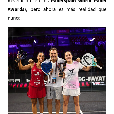
Revelación’ en los
PadelSpain World Padel
Awards
), pero ahora es más realidad que
nunca.