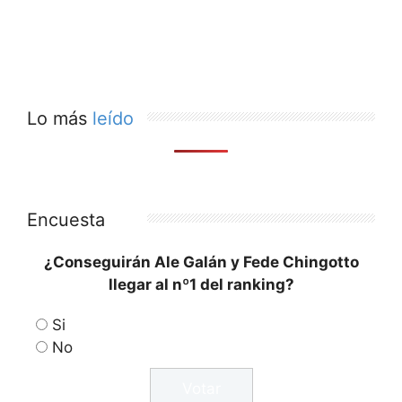
Lo más
leído
Encuesta
¿Conseguirán Ale Galán y Fede Chingotto
llegar al nº1 del ranking?
Si
No