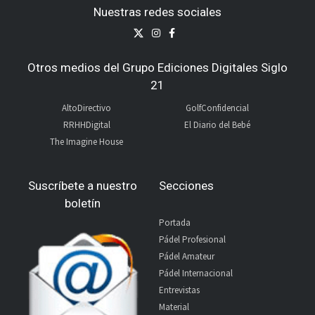
Nuestras redes sociales
Otros medios del Grupo Ediciones Digitales Siglo
21
AltoDirectivo
GolfConfidencial
RRHHDigital
El Diario del Bebé
The Imagine House
Suscríbete a nuestro
Secciones
boletín
Portada
Pádel Profesional
Pádel Amateur
Pádel Internacional
Entrevistas
Material