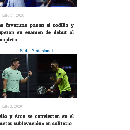
julio 17, 2026
as favoritas pasan el rodillo y
uperan su examen de debut al
ompleto
Pádel Profesional
julio 3, 2026
ello y Arce se convierten en el
actor sublevación» en solitario