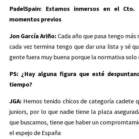
PadelSpain: Estamos inmersos en el Cto.
momentos previos
Jon García Ariño:
Cada año que pasa tengo más r
cada vez termina tengo que dar una lista y sé qu
gente fuera muy buena porque la normativa solo m
PS: ¿Hay alguna figura que esté despuntan
tiempo?
JGA:
Hemos tenido chicos de categoría cadete q
juniors, por lo que nadie tiene la plaza asegura
que buscamos, tiene que haber un compromtamien
el espejo de España