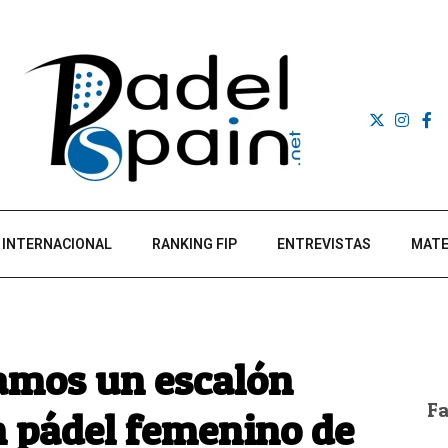
INTERNACIONAL
RANKING FIP
ENTREVISTAS
MATE
tamos un escalón
F
n pádel femenino de