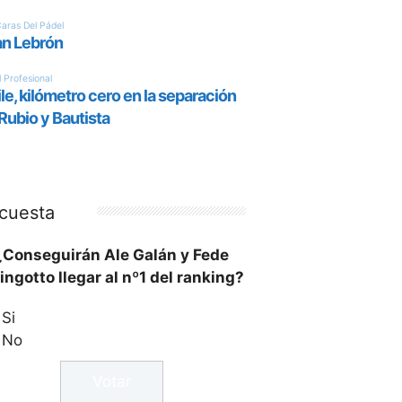
cuesta
¿Conseguirán Ale Galán y Fede
ingotto llegar al nº1 del ranking?
Si
No