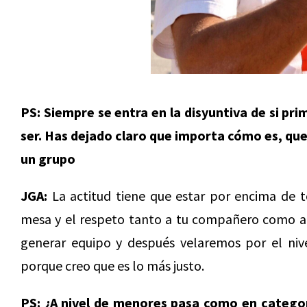
PS: Siempre se entra en la disyuntiva de si p
ser. Has dejado claro que importa cómo es, qu
un grupo
JGA:
La actitud tiene que estar por encima de t
mesa y el respeto tanto a tu compañero como al q
generar equipo y después velaremos por el niv
porque creo que es lo más justo.
PS: ¿A nivel de menores pasa como en catego