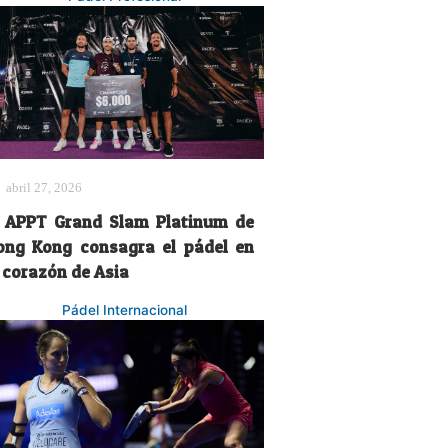
abril 27, 2026
l APPT Grand Slam Platinum de
ong Kong consagra el pádel en
l corazón de Asia
Pádel Internacional