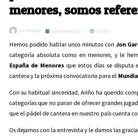
menores, somos refer
por
Redaccion
septiembre 6, 2017
8:05 am
Hemos podido hablar unos minutos con
Jon Gar
categoría absoluta como en menores, y le he
España de Menores
que estos días se disputa e
cantera y la próxima convocatoria para el
Mundia
Con su habitual sinceridad, Ariño ha querido comp
categorías que no paran de ofrecer grandes juga
que el pádel de cantera en nuestro país cuenta co
Os dejamos con la entrevista y le damos las graci