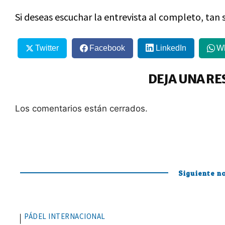
Si deseas escuchar la entrevista al completo, tan 
Twitter
Facebook
LinkedIn
W
DEJA UNA RE
Los comentarios están cerrados.
Siguiente no
PÁDEL INTERNACIONAL