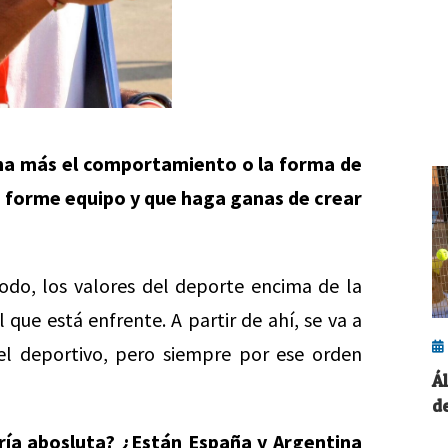
rima más el comportamiento o la forma de
e forme equipo y que haga ganas de crear
odo, los valores del deporte encima de la
ue está enfrente. A partir de ahí, se va a
el deportivo, pero siempre por ese orden
Á
d
ría abosluta? ¿Están España y Argentina