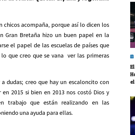
n chicos acompaña, porque así lo dicen los
bien Gran Bretaña hizo un buen papel en la
rse el papel de las escuelas de países que
r lo que creo que se vana ver las primeras
E
H
r a dudas; creo que hay un escaloncito con
e
r en 2015 si bien en 2013 nos costó Dios y
n trabajo que están realizando en las
oniendo una ayuda para ellas.