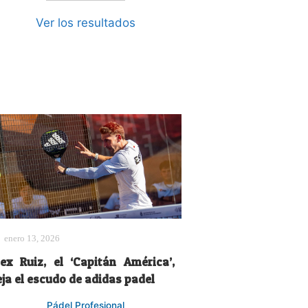
Ver los resultados
enero 13, 2026
lex Ruiz, el ‘Capitán América’,
eja el escudo de adidas padel
Pádel Profesional