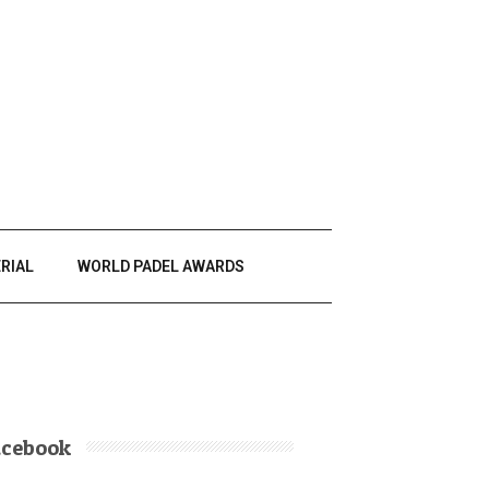
RIAL
WORLD PADEL AWARDS
acebook