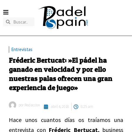
Entrevistas
Fréderic Bertucat: »El pádel ha
ganado en velocidad y por ello
nuestras palas ofrecen una gran
experiencia de juego»
por
Redaccion
abril 4, 2018
8:25 am
Hace unos cuantos días os traíamos una
entrevista con
Fréderic Bertucat,
business