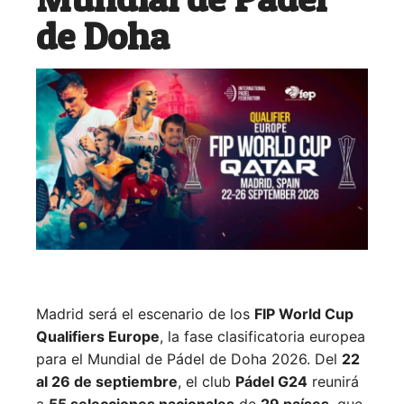
de Doha
Madrid será el escenario de los
FIP World Cup
Qualifiers Europe
, la fase clasificatoria europea
para el Mundial de Pádel de Doha 2026. Del
22
al 26 de septiembre
, el club
Pádel G24
reunirá
a
55 selecciones nacionales
de
29 países
, que