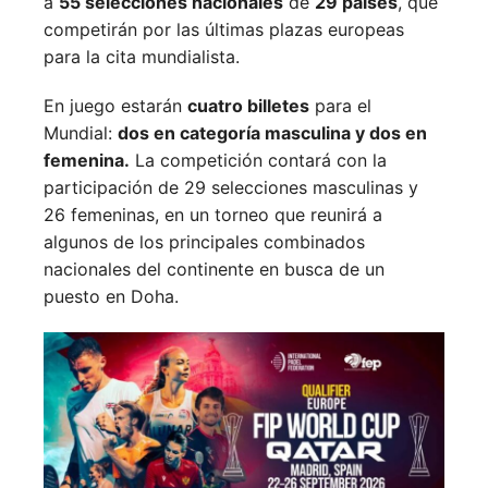
a
55 selecciones nacionales
de
29 países
, que
competirán por las últimas plazas europeas
para la cita mundialista.
En juego estarán
cuatro billetes
para el
Mundial:
dos en categoría masculina y dos en
femenina.
La competición contará con la
participación de 29 selecciones masculinas y
26 femeninas, en un torneo que reunirá a
algunos de los principales combinados
nacionales del continente en busca de un
puesto en Doha.