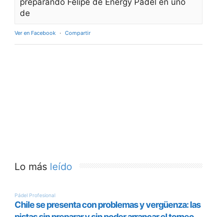
preparando Felipe de Energy Padel en uno
de
Ver en Facebook
·
Compartir
Lo más
leído