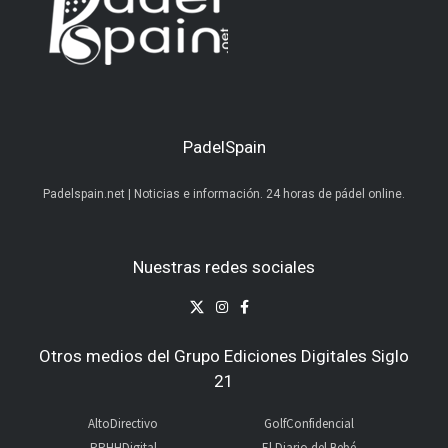
PadelSpain
Padelspain.net | Noticias e información. 24 horas de pádel online.
Nuestras redes sociales
Otros medios del Grupo Ediciones Digitales Siglo
21
AltoDirectivo
GolfConfidencial
RRHHDigital
El Diario del Bebé