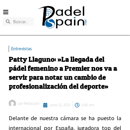
Entrevistas
Patty Llaguno: »La llegada del
pádel femenino a Premier nos va a
servir para notar un cambio de
profesionalización del deporte»
por
Redaccion
junio 22, 2023
8:40 am
Delante de nuestra cámara se ha puesto la
internacional por España, jugadora top del