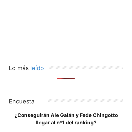
Lo más
leído
Encuesta
¿Conseguirán Ale Galán y Fede Chingotto
llegar al nº1 del ranking?