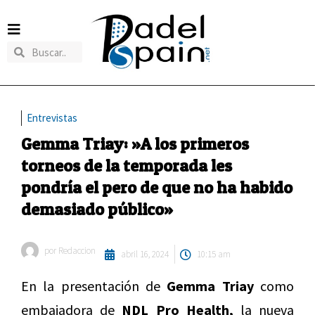
Entrevistas
Gemma Triay: »A los primeros
torneos de la temporada les
pondría el pero de que no ha habido
demasiado público»
por
Redaccion
abril 16, 2024
10:15 am
En la presentación de
Gemma Triay
como
embajadora de
NDL Pro Health,
la nueva