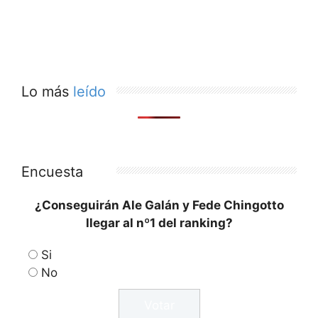
Lo más
leído
Encuesta
¿Conseguirán Ale Galán y Fede Chingotto
llegar al nº1 del ranking?
Si
No