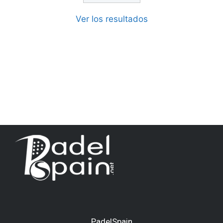
Ver los resultados
PadelSpain