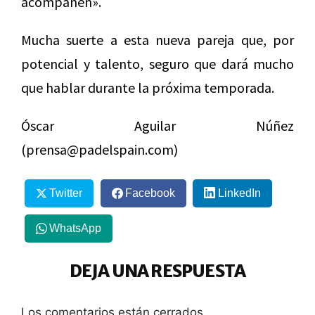
acompañen».
Mucha suerte a esta nueva pareja que, por
potencial y talento, seguro que dará mucho
que hablar durante la próxima temporada.
Óscar Aguilar Núñez
(prensa@padelspain.com)
Twitter
Facebook
LinkedIn
WhatsApp
DEJA UNA RESPUESTA
Los comentarios están cerrados.