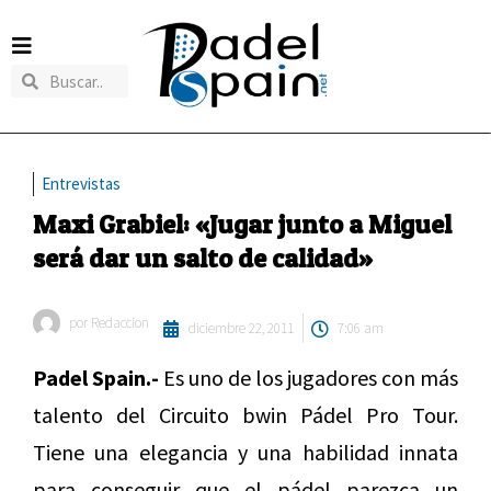
Entrevistas
Maxi Grabiel: «Jugar junto a Miguel
será dar un salto de calidad»
por
Redaccion
diciembre 22, 2011
7:06 am
Padel Spain.-
Es uno de los jugadores con más
talento del Circuito bwin Pádel Pro Tour.
Tiene una elegancia y una habilidad innata
para conseguir que el pádel parezca un