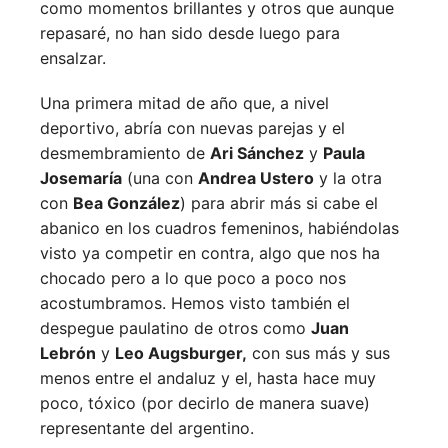
como momentos brillantes y otros que aunque
repasaré, no han sido desde luego para
ensalzar.
Una primera mitad de año que, a nivel
deportivo, abría con nuevas parejas y el
desmembramiento de
Ari Sánchez
y
Paula
Josemaría
(una con
Andrea Ustero
y la otra
con
Bea González
) para abrir más si cabe el
abanico en los cuadros femeninos, habiéndolas
visto ya competir en contra, algo que nos ha
chocado pero a lo que poco a poco nos
acostumbramos. Hemos visto también el
despegue paulatino de otros como
Juan
Lebrón
y
Leo Augsburger,
con sus más y sus
menos entre el andaluz y el, hasta hace muy
poco, tóxico (por decirlo de manera suave)
representante del argentino.