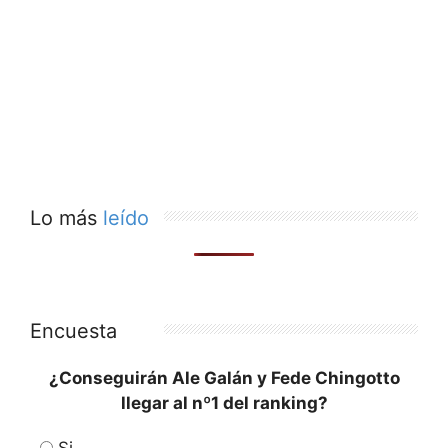
Lo más
leído
Encuesta
¿Conseguirán Ale Galán y Fede Chingotto
llegar al nº1 del ranking?