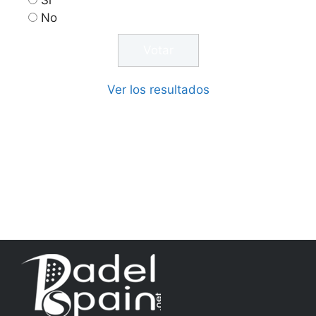
Si
No
Ver los resultados