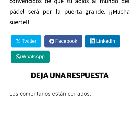
convencidos de que tu adiós al mundo del
pádel será por la puerta grande. ¡¡Mucha
suerte!!
Twitter
Facebook
LinkedIn
WhatsApp
DEJA UNA RESPUESTA
Los comentarios están cerrados.