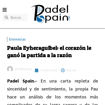
Entrevistas
Paula Eyheraguibel: el corazón le
ganó la partida a la razón
por
Redaccion
marzo 6, 2012
8:35 am
Padel Spain.-
En una carta repleta de
sinceridad y de sentimiento, la propia Pau
hace un análisis de los momentos más
complicados de su larga carrera y de las