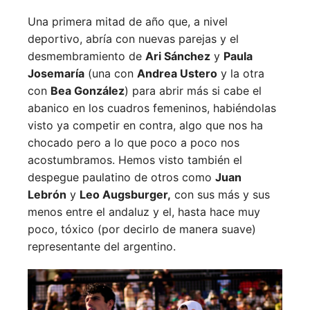
Una primera mitad de año que, a nivel
deportivo, abría con nuevas parejas y el
desmembramiento de
Ari Sánchez
y
Paula
Josemaría
(una con
Andrea Ustero
y la otra
con
Bea González
) para abrir más si cabe el
abanico en los cuadros femeninos, habiéndolas
visto ya competir en contra, algo que nos ha
chocado pero a lo que poco a poco nos
acostumbramos. Hemos visto también el
despegue paulatino de otros como
Juan
Lebrón
y
Leo Augsburger,
con sus más y sus
menos entre el andaluz y el, hasta hace muy
poco, tóxico (por decirlo de manera suave)
representante del argentino.