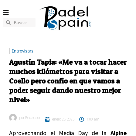
Entrevistas
Agustín Tapia: «Me va a tocar hacer
muchos kilómetros para visitar a
Coello pero confío en que vamos a
poder seguir dando nuestro mejor
nivel»
por
Redaccion
enero 28, 2025
7:00 am
Aprovechando el Media Day de la
Alpine