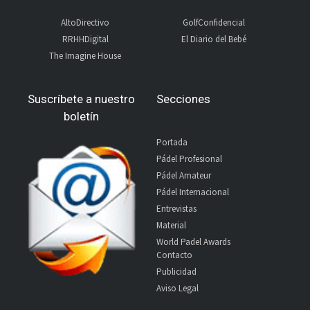
AltoDirectivo
GolfConfidencial
RRHHDigital
El Diario del Bebé
The Imagine House
Suscríbete a nuestro
Secciones
boletín
Portada
Pádel Profesional
Pádel Amateur
Pádel Internacional
Entrevistas
Material
World Padel Awards
Contacto
Publicidad
Aviso Legal