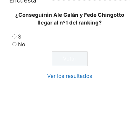
Encuesta
¿Conseguirán Ale Galán y Fede Chingotto
llegar al nº1 del ranking?
Si
No
Ver los resultados