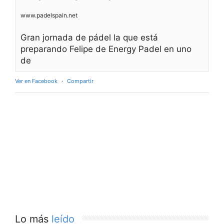
www.padelspain.net
Gran jornada de pádel la que está
preparando Felipe de Energy Padel en uno
de
Ver en Facebook
·
Compartir
Lo más
leído