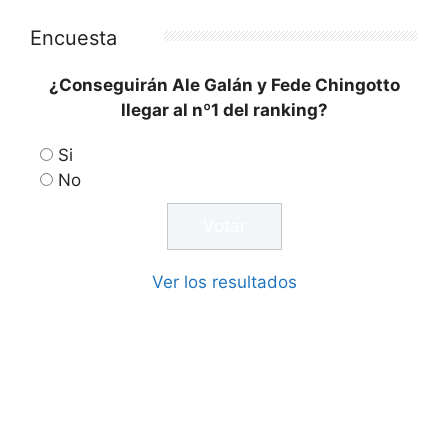
Encuesta
¿Conseguirán Ale Galán y Fede Chingotto
llegar al nº1 del ranking?
Si
No
Ver los resultados