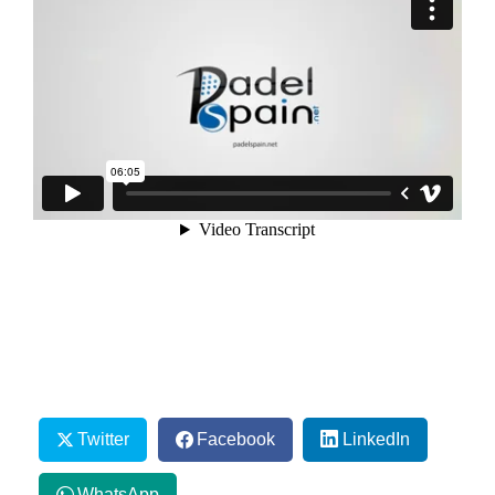
Twitter
Facebook
LinkedIn
WhatsApp