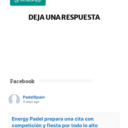
DEJA UNA RESPUESTA
Facebook
PadelSpain
4 days ago
Energy Padel prepara una cita con
competición y fiesta por todo lo alto