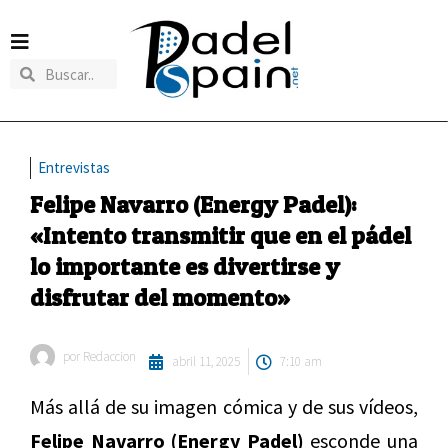
Entrevistas
Felipe Navarro (Energy Padel):
«Intento transmitir que en el pádel
lo importante es divertirse y
disfrutar del momento»
por
Redaccion
abril 11, 2025
7:10 am
Más allá de su imagen cómica y de sus vídeos,
Felipe Navarro (Energy Padel)
esconde una