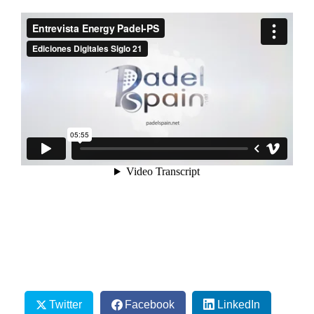
Twitter
Facebook
LinkedIn