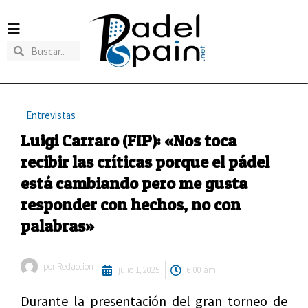
Entrevistas
Luigi Carraro (FIP): «Nos toca
recibir las críticas porque el pádel
está cambiando pero me gusta
responder con hechos, no con
palabras»
por
Redaccion
julio 1, 2025
6:00 am
Durante la presentación del gran torneo de