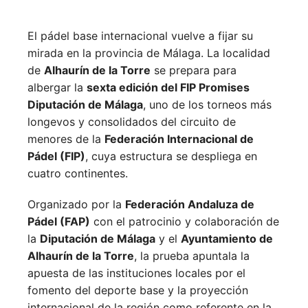
El pádel base internacional vuelve a fijar su
mirada en la provincia de Málaga. La localidad
de
Alhaurín de la Torre
se prepara para
albergar la
sexta edición del FIP Promises
Diputación de Málaga
, uno de los torneos más
longevos y consolidados del circuito de
menores de la
Federación Internacional de
Pádel (FIP)
, cuya estructura se despliega en
cuatro continentes.
Organizado por la
Federación Andaluza de
Pádel (FAP)
con el patrocinio y colaboración de
la
Diputación de Málaga
y el
Ayuntamiento de
Alhaurín de la Torre
, la prueba apuntala la
apuesta de las instituciones locales por el
fomento del deporte base y la proyección
internacional de la región como referente en la