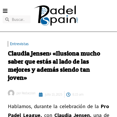
Entrevistas
Claudia Jensen: «Ilusiona mucho
saber que estás al lado de las
mejores y además siendo tan
joven»
por
Redaccion
julio 13, 2025
8:15 am
Hablamos, durante la celebración de la
Pro
Padel League,
con
Claudia Jensen,
una de