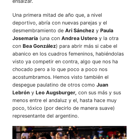
ensalzar.
Una primera mitad de año que, a nivel
deportivo, abría con nuevas parejas y el
desmembramiento de
Ari Sánchez
y
Paula
Josemaría
(una con
Andrea Ustero
y la otra
con
Bea González
) para abrir más si cabe el
abanico en los cuadros femeninos, habiéndolas
visto ya competir en contra, algo que nos ha
chocado pero a lo que poco a poco nos
acostumbramos. Hemos visto también el
despegue paulatino de otros como
Juan
Lebrón
y
Leo Augsburger,
con sus más y sus
menos entre el andaluz y el, hasta hace muy
poco, tóxico (por decirlo de manera suave)
representante del argentino.