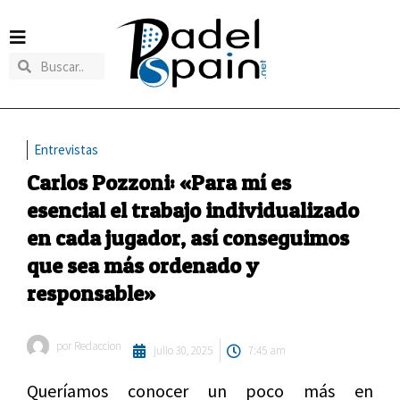
Entrevistas
Carlos Pozzoni: «Para mí es
esencial el trabajo individualizado
en cada jugador, así conseguimos
que sea más ordenado y
responsable»
por
Redaccion
julio 30, 2025
7:45 am
Queríamos conocer un poco más en