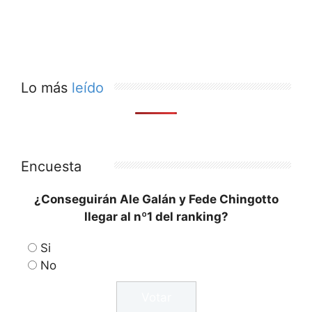
Lo más
leído
Encuesta
¿Conseguirán Ale Galán y Fede Chingotto
llegar al nº1 del ranking?
Si
No