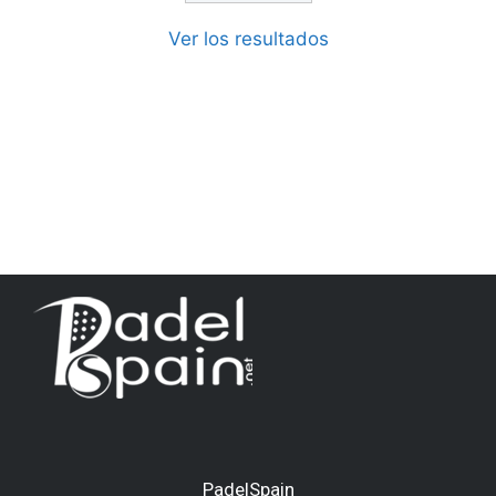
Ver los resultados
PadelSpain