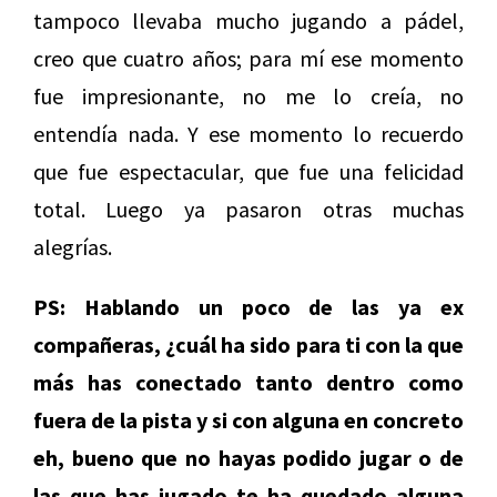
tampoco llevaba mucho jugando a pádel,
creo que cuatro años; para mí ese momento
fue impresionante, no me lo creía, no
entendía nada. Y ese momento lo recuerdo
que fue espectacular, que fue una felicidad
total. Luego ya pasaron otras muchas
alegrías.
PS: Hablando un poco de las ya ex
compañeras, ¿c
uál ha sido para ti con la que
más has conectado tanto dentro como
fuera de la pista y si con alguna en concreto
eh, bueno que no hayas podido jugar o de
las que has jugado te ha quedado alguna