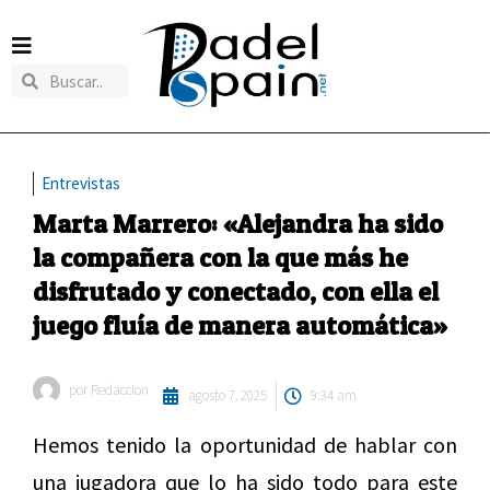
Entrevistas
Marta Marrero: «Alejandra ha sido
la compañera con la que más he
disfrutado y conectado, con ella el
juego fluía de manera automática»
por
Redaccion
agosto 7, 2025
9:34 am
Hemos tenido la oportunidad de hablar con
una jugadora que lo ha sido todo para este