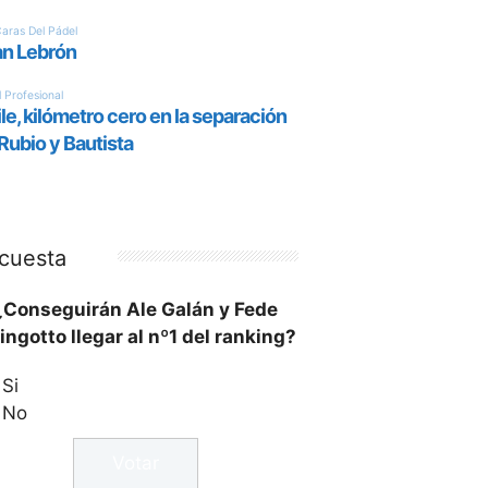
cuesta
¿Conseguirán Ale Galán y Fede
ingotto llegar al nº1 del ranking?
Si
No