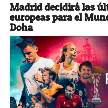
Madrid decidirá las ú
europeas para el Mund
Doha