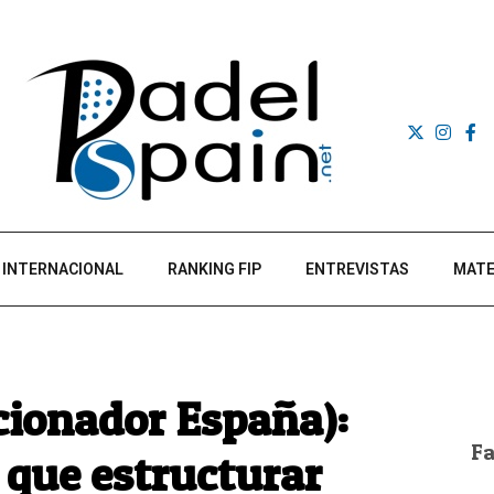
INTERNACIONAL
RANKING FIP
ENTREVISTAS
MATE
ccionador España):
F
 que estructurar