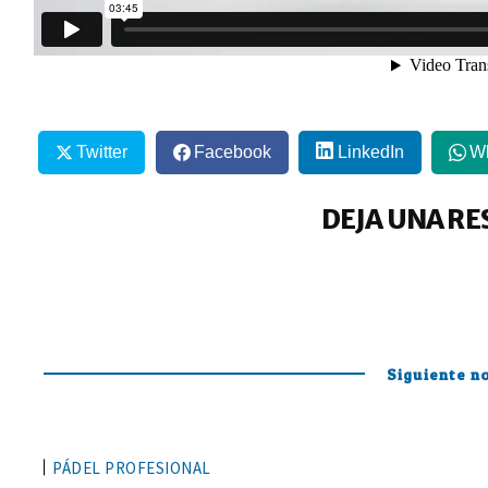
Twitter
Facebook
LinkedIn
W
DEJA UNA RE
Siguiente no
PÁDEL PROFESIONAL