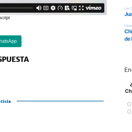
hatsApp
SPUESTA
En
Ch
ticia