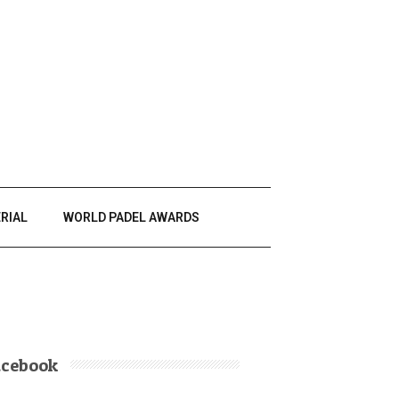
RIAL
WORLD PADEL AWARDS
acebook