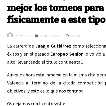
mejor los torneos para
físicamente a este tip
por
Redaccion
octubre 25, 2025
8:10 am
La carrera de
Juanjo Gutiérrez
como selecciona
éxitos y en el pasado
Europeo Senior
lo volvió a
alto, levantando el título continental.
Aunque ahora está inmerso en la misma cita pero 
Valencia al término de la citada competición 
objetivos, y esto es lo que nos contaba.
Os dejamos con la entrevista: