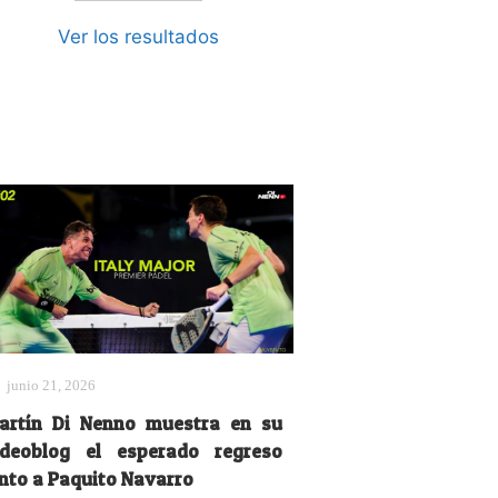
Ver los resultados
junio 21, 2026
artín Di Nenno muestra en su
ideoblog el esperado regreso
unto a Paquito Navarro