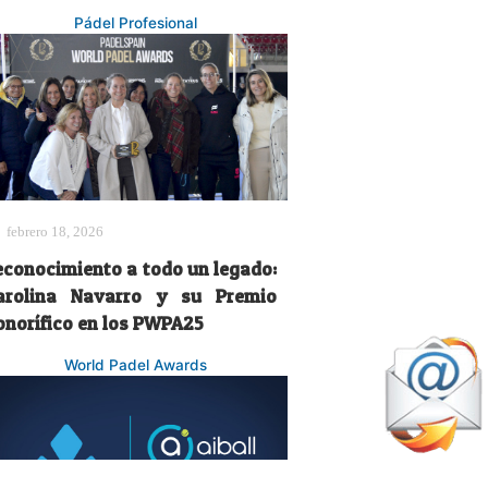
Pádel Profesional
febrero 18, 2026
econocimiento a todo un legado:
arolina Navarro y su Premio
onorífico en los PWPA25
World Padel Awards