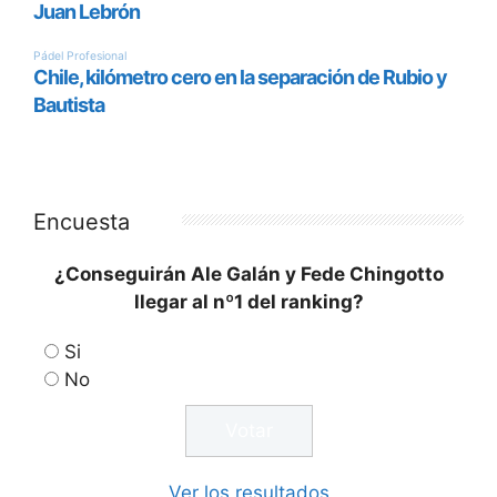
Encuesta
¿Conseguirán Ale Galán y Fede Chingotto
llegar al nº1 del ranking?
Si
No
Ver los resultados