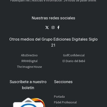
Padelspain.net | Noticias e información. 24 horas de pádel online.
Nuestras redes sociales
Otros medios del Grupo Ediciones Digitales Siglo
21
AltoDirectivo
GolfConfidencial
RRHHDigital
El Diario del Bebé
The Imagine House
Suscríbete a nuestro
Secciones
boletín
Portada
Pádel Profesional