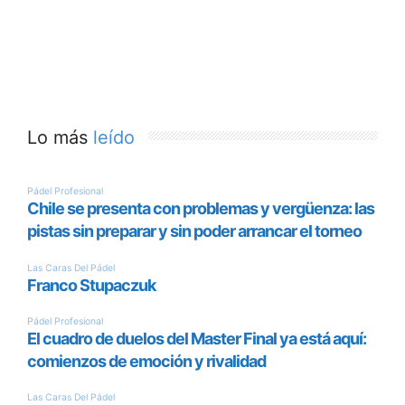
Lo más
leído