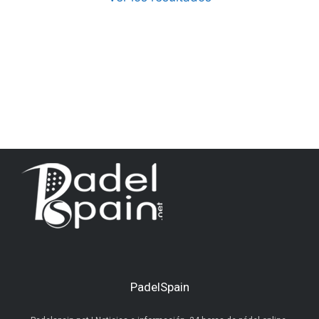
PadelSpain