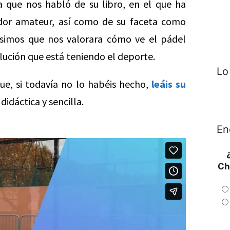
 que nos habló de su libro, en el que ha
ador amateur, así como de su faceta como
simos que nos valorara cómo ve el pádel
olución que está teniendo el deporte.
Lo
ue, si todavía no lo habéis hecho,
leáis su
idáctica y sencilla.
En
Ch