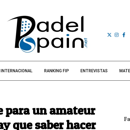
INTERNACIONAL
RANKING FIP
ENTREVISTAS
MATE
ve para un amateur
F
hay que saber hacer