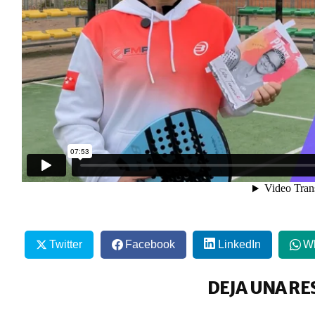
Twitter
Facebook
LinkedIn
W
DEJA UNA RE