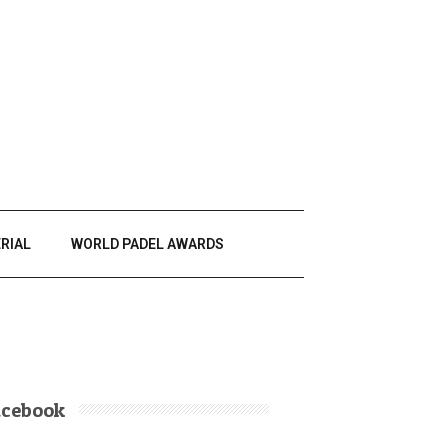
RIAL
WORLD PADEL AWARDS
acebook