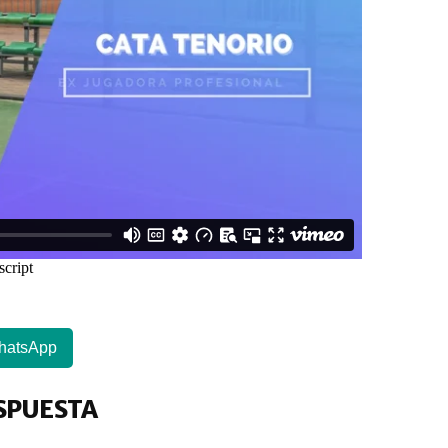
hatsApp
SPUESTA