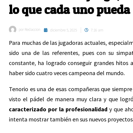
lo que cada uno pueda
por
Redaccion
diciembre 5, 2025
7:16 am
Para muchas de las jugadoras actuales, especial
sido una de las referentes, pues con su simpa
constante, ha logrado conseguir grandes hitos a
haber sido cuatro veces campeona del mundo.
Tenorio es una de esas compañeras que siempre 
visto el pádel de manera muy clara y que logró
caracterizado por la profesionalidad
y que ahor
intenta mostrar también en sus nuevos proyectos