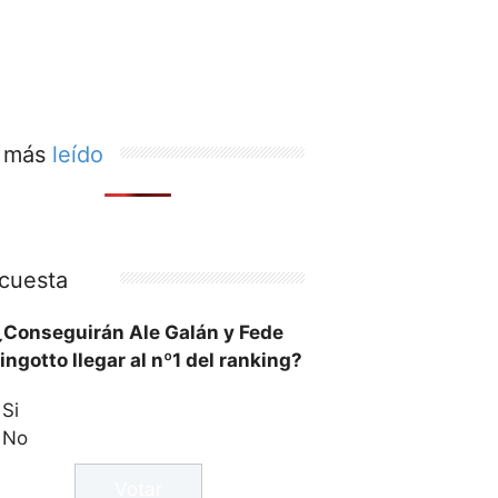
 más
leído
cuesta
¿Conseguirán Ale Galán y Fede
ingotto llegar al nº1 del ranking?
Si
No