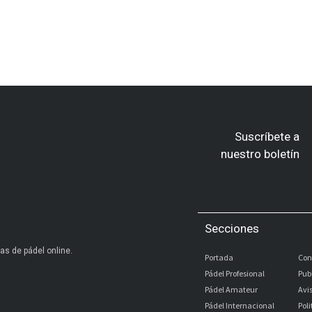
Suscríbete a
nuestro boletín
Secciones
as de pádel online.
Portada
Con
Pádel Profesional
Pub
Pádel Amateur
Avi
Pádel Internacional
Pol