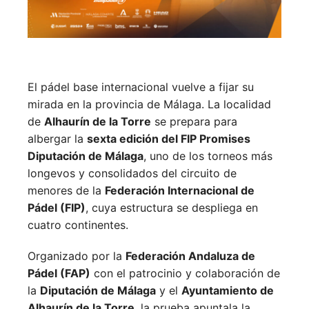
El pádel base internacional vuelve a fijar su
mirada en la provincia de Málaga. La localidad
de
Alhaurín de la Torre
se prepara para
albergar la
sexta edición del FIP Promises
Diputación de Málaga
, uno de los torneos más
longevos y consolidados del circuito de
menores de la
Federación Internacional de
Pádel (FIP)
, cuya estructura se despliega en
cuatro continentes.
Organizado por la
Federación Andaluza de
Pádel (FAP)
con el patrocinio y colaboración de
la
Diputación de Málaga
y el
Ayuntamiento de
Alhaurín de la Torre
, la prueba apuntala la