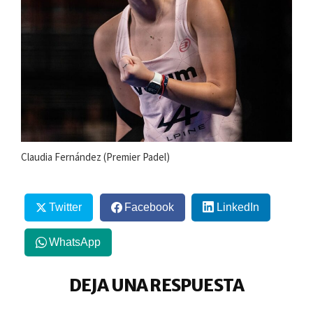
Claudia Fernández (Premier Padel)
Twitter
Facebook
LinkedIn
WhatsApp
DEJA UNA RESPUESTA