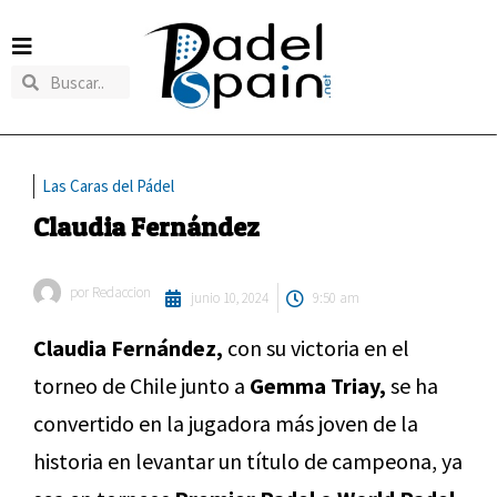
Las Caras del Pádel
Claudia Fernández
por
Redaccion
junio 10, 2024
9:50 am
Claudia Fernández,
con su victoria en el
torneo de Chile junto a
Gemma Triay,
se ha
convertido en la jugadora más joven de la
historia en levantar un título de campeona, ya