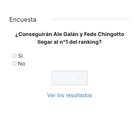
Encuesta
¿Conseguirán Ale Galán y Fede Chingotto
llegar al nº1 del ranking?
Si
No
Ver los resultados