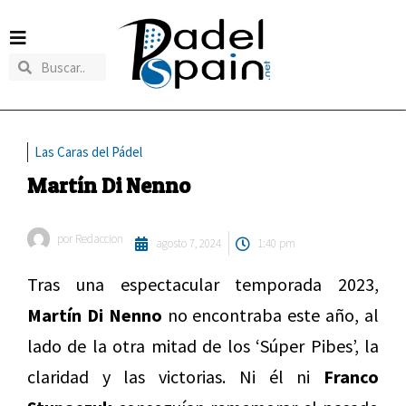
Las Caras del Pádel
Martín Di Nenno
por
Redaccion
agosto 7, 2024
1:40 pm
Tras una espectacular temporada 2023,
Martín Di Nenno
no encontraba este año, al
lado de la otra mitad de los ‘Súper Pibes’, la
claridad y las victorias. Ni él ni
Franco