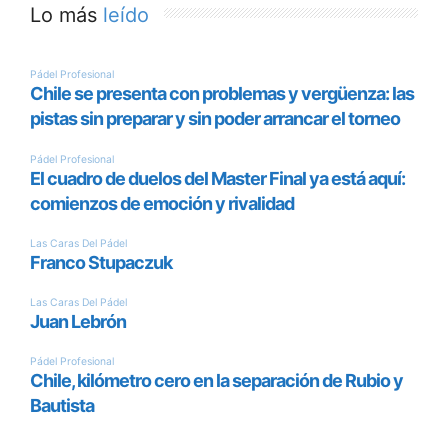
Lo más
leído