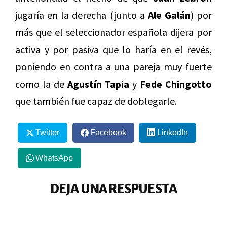
jugaría en la derecha (junto a
Ale Galán
) por
más que el seleccionador española dijera por
activa y por pasiva que lo haría en el revés,
poniendo en contra a una pareja muy fuerte
como la de
Agustín Tapia
y
Fede Chingotto
que también fue capaz de doblegarle.
Twitter
Facebook
LinkedIn
WhatsApp
DEJA UNA RESPUESTA