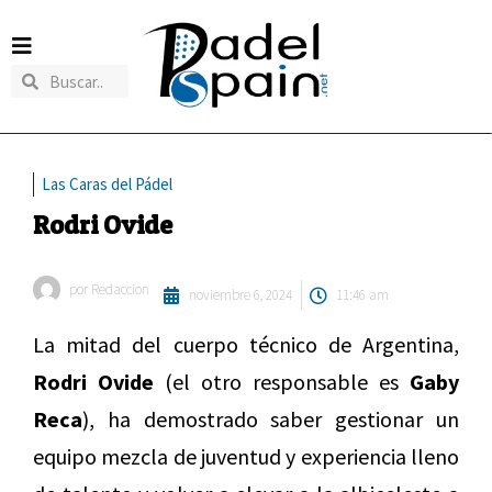
Las Caras del Pádel
Rodri Ovide
por
Redaccion
noviembre 6, 2024
11:46 am
La mitad del cuerpo técnico de Argentina,
Rodri Ovide
(el otro responsable es
Gaby
Reca
), ha demostrado saber gestionar un
equipo mezcla de juventud y experiencia lleno