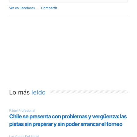
Ver en Facebook
·
Compartir
Lo más
leído