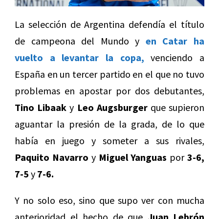
La selección de Argentina defendía el título
de campeona del Mundo y
en Catar ha
vuelto a levantar la copa,
venciendo a
España en un tercer partido en el que no tuvo
problemas en apostar por dos debutantes,
Tino Libaak
y
Leo Augsburger
que supieron
aguantar la presión de la grada, de lo que
había en juego y someter a sus rivales,
Paquito Navarro
y
Miguel Yanguas
por
3-6,
7-5
y
7-6.
Y no solo eso, sino que supo ver con mucha
anterioridad el hecho de que
Juan Lebrón