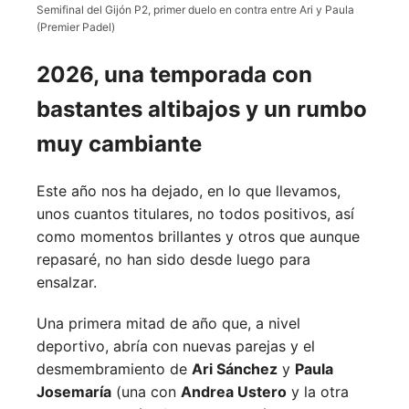
Semifinal del Gijón P2, primer duelo en contra entre Ari y Paula
(Premier Padel)
2026, una temporada con
bastantes altibajos y un rumbo
muy cambiante
Este año nos ha dejado, en lo que llevamos,
unos cuantos titulares, no todos positivos, así
como momentos brillantes y otros que aunque
repasaré, no han sido desde luego para
ensalzar.
Una primera mitad de año que, a nivel
deportivo, abría con nuevas parejas y el
desmembramiento de
Ari Sánchez
y
Paula
Josemaría
(una con
Andrea Ustero
y la otra