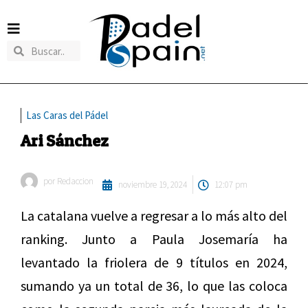
Las Caras del Pádel
Ari Sánchez
por
Redaccion
noviembre 19, 2024
12:07 pm
La catalana vuelve a regresar a lo más alto del
ranking. Junto a Paula Josemaría ha
levantado la friolera de 9 títulos en 2024,
sumando ya un total de 36, lo que las coloca