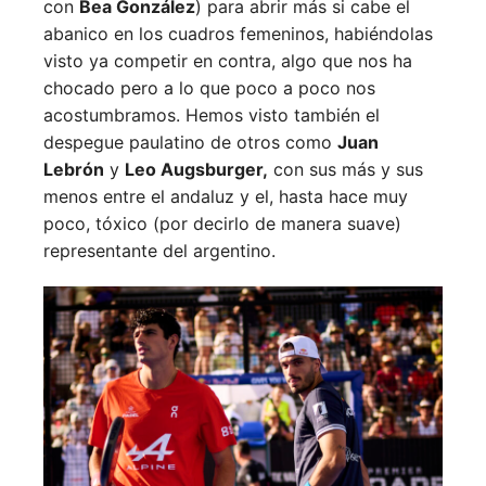
con
Bea González
) para abrir más si cabe el
abanico en los cuadros femeninos, habiéndolas
visto ya competir en contra, algo que nos ha
chocado pero a lo que poco a poco nos
acostumbramos. Hemos visto también el
despegue paulatino de otros como
Juan
Lebrón
y
Leo Augsburger,
con sus más y sus
menos entre el andaluz y el, hasta hace muy
poco, tóxico (por decirlo de manera suave)
representante del argentino.