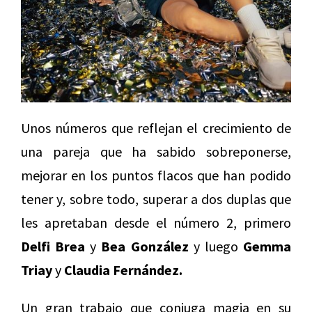
Unos números que reflejan el crecimiento de
una pareja que ha sabido sobreponerse,
mejorar en los puntos flacos que han podido
tener y, sobre todo, superar a dos duplas que
les apretaban desde el número 2, primero
Delfi Brea
y
Bea González
y luego
Gemma
Triay
y
Claudia Fernández.
Un gran trabajo que conjuga magia en su