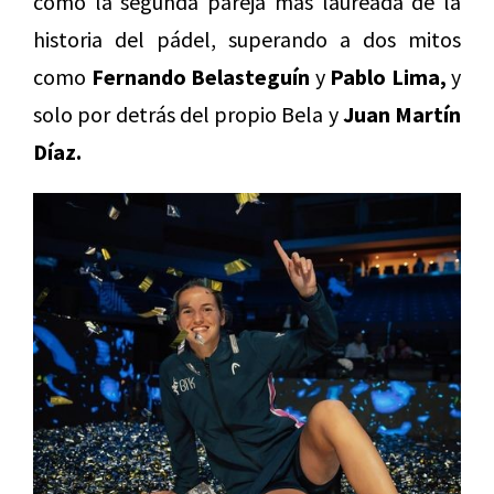
como la segunda pareja más laureada de la
historia del pádel, superando a dos mitos
como
Fernando Belasteguín
y
Pablo Lima,
y
solo por detrás del propio Bela y
Juan Martín
Díaz.