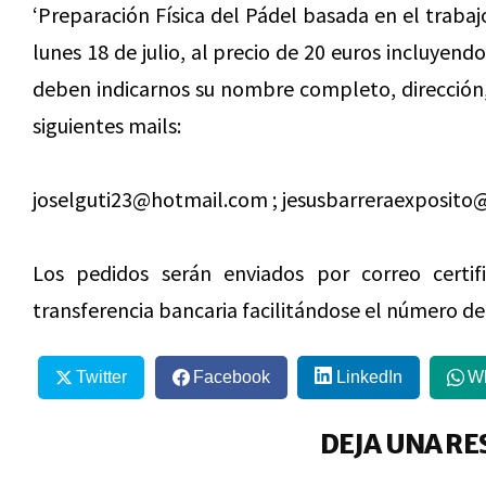
‘Preparación Física del Pádel basada en el trabajo
lunes 18 de julio, al precio de 20 euros incluyend
deben indicarnos su nombre completo, dirección,
siguientes mails:
joselguti23@hotmail.com ; jesusbarreraexposit
Los pedidos serán enviados por correo certif
transferencia bancaria facilitándose el número de 
Twitter
Facebook
LinkedIn
W
DEJA UNA RE