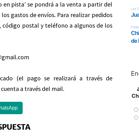
 en pista’ se pondrá a la venta a partir del
o los gastos de envíos. Para realizar pedidos
 código postal y teléfono a algunos de los
o@gmail.com
En
icado (el pago se realizará a través de
cuenta a través del mail.
Ch
hatsApp
SPUESTA