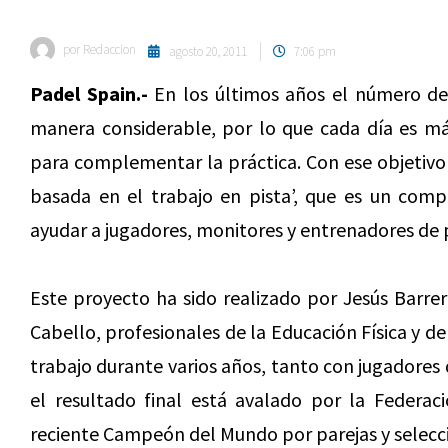
por
Redaccion
agosto 20, 2011
7:06 pm
Padel Spain.-
En los últimos años el número d
manera considerable, por lo que cada día es má
para complementar la práctica. Con ese objetivo n
basada en el trabajo en pista’, que es un comp
ayudar a jugadores, monitores y entrenadores de 
Este proyecto ha sido realizado por Jesús Barrer
Cabello, profesionales de la Educación Física y d
trabajo durante varios años, tanto con jugadore
el resultado final está avalado por la Federac
reciente Campeón del Mundo por parejas y selecc