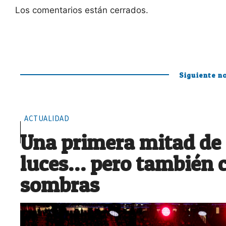
Los comentarios están cerrados.
Siguiente no
ACTUALIDAD
Una primera mitad de
luces… pero también 
sombras