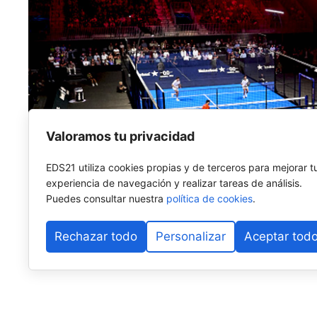
Valoramos tu privacidad
EDS21 utiliza cookies propias y de terceros para mejorar t
experiencia de navegación y realizar tareas de análisis.
Puedes consultar nuestra
política de cookies
.
Rechazar todo
Personalizar
Aceptar tod
Llegamos al ecuador de la temporada, a la mitad del 