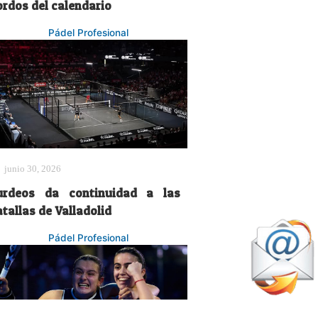
ordos del calendario
Pádel Profesional
junio 30, 2026
urdeos da continuidad a las
tallas de Valladolid
Pádel Profesional