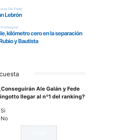
cuesta
¿Conseguirán Ale Galán y Fede
ingotto llegar al nº1 del ranking?
Si
No