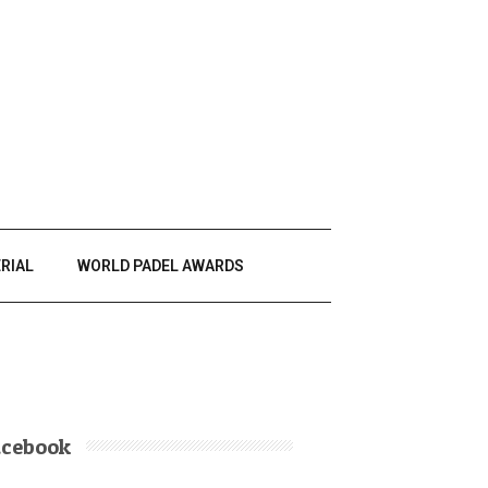
RIAL
WORLD PADEL AWARDS
acebook