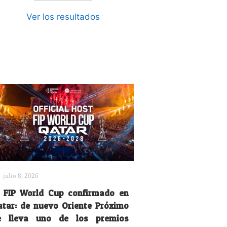
Ver los resultados
julio 8, 2026
l FIP World Cup confirmado en
atar: de nuevo Oriente Próximo
e lleva uno de los premios