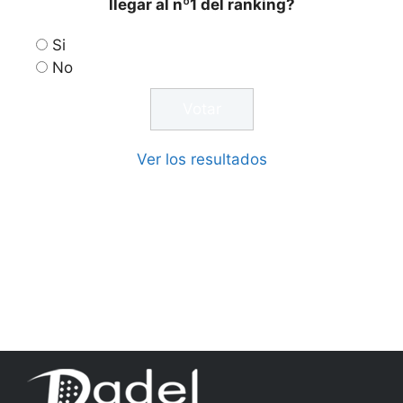
llegar al nº1 del ranking?
Si
No
Ver los resultados