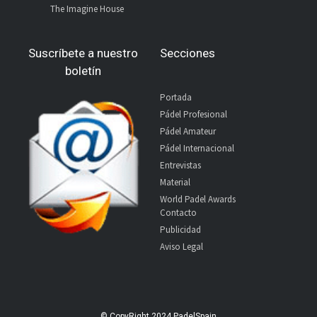
The Imagine House
Suscríbete a nuestro
Secciones
boletín
Portada
Pádel Profesional
Pádel Amateur
Pádel Internacional
Entrevistas
Material
World Padel Awards
Contacto
Publicidad
Aviso Legal
© CopyRight 2024 PadelSpain