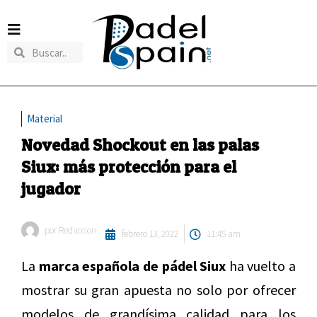
Material
Novedad Shockout en las palas
Siux: más protección para el
jugador
por
Redaccion
febrero 13, 2022
11:45 am
La
marca española de pádel Siux
ha vuelto a
mostrar su gran apuesta no solo por ofrecer
modelos de grandísima calidad para los