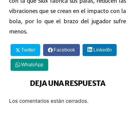
con la que Siux fabrica sus palas, reducen las
vibraciones que se crean en el impacto con la
bola, por lo que el brazo del jugador sufre
menos.
Twitter
Facebook
LinkedIn
WhatsApp
DEJA UNA RESPUESTA
Los comentarios están cerrados.