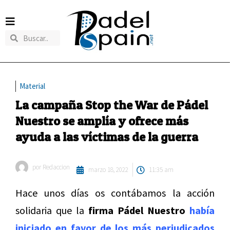
Material
La campaña Stop the War de Pádel
Nuestro se amplía y ofrece más
ayuda a las víctimas de la guerra
por
Redaccion
marzo 18, 2022
11:35 am
Hace unos días os contábamos la acción
solidaria que la
firma Pádel Nuestro
había
iniciado en favor de los más perjudicados