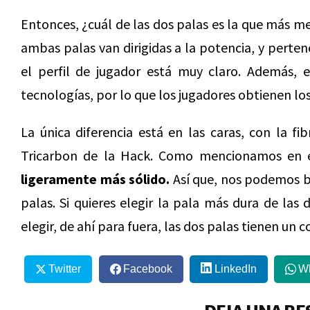
Entonces, ¿cuál de las dos palas es la que más 
ambas palas van dirigidas a la potencia, y perte
el perfil de jugador está muy claro. Además, 
tecnologías, por lo que los jugadores obtienen lo
La única diferencia está en las caras, con la fi
Tricarbon de la Hack. Como mencionamos en 
ligeramente más sólido.
Así que, nos podemos b
palas. Si quieres elegir la pala más dura de las
elegir, de ahí para fuera, las dos palas tienen u
Twitter
Facebook
LinkedIn
W