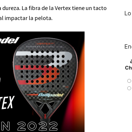
a dureza. La fibra de la Vertex tiene un tacto
Lo
 al impactar la pelota.
En
Ch