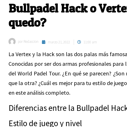
Bullpadel Hack o Vert
quedo?
por
Redaccion
marzo 21, 2022
11:00 am
La Vertex y la Hack son las dos palas más famosa
Conocidas por ser dos armas profesionales para la
del World Padel Tour. ¿En qué se parecen? ¿Son 
que la otra? ¿Cuál es mejor para tu estilo de jueg
en este análisis completo.
Diferencias entre la Bullpadel Hack
Estilo de juego y nivel