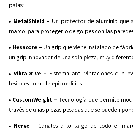
palas:
• MetalShield –
Un protector de aluminio que se
marco, para protegerlo de golpes con las paredes 
• Hesacore –
Un grip que viene instalado de fábri
un grip innovador de una sola pieza, muy diferente
• VibraDrive –
Sistema anti vibraciones que ev
lesiones como la epicondilitis.
• CustomWeight –
Tecnología que permite modifi
través de unas piezas pesadas que se pueden poner
• Nerve –
Canales a lo largo de todo el marc