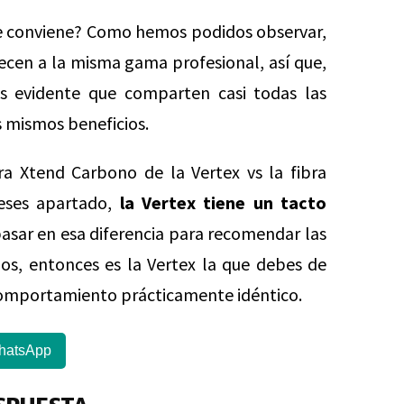
me conviene? Como hemos podidos observar,
necen a la misma gama profesional, así que,
es evidente que comparten casi todas las
s mismos beneficios.
bra Xtend Carbono de la Vertex vs la fibra
eses apartado,
la Vertex tiene un tacto
asar en esa diferencia para recomendar las
 dos, entonces es la Vertex la que debes de
n comportamiento prácticamente idéntico.
hatsApp