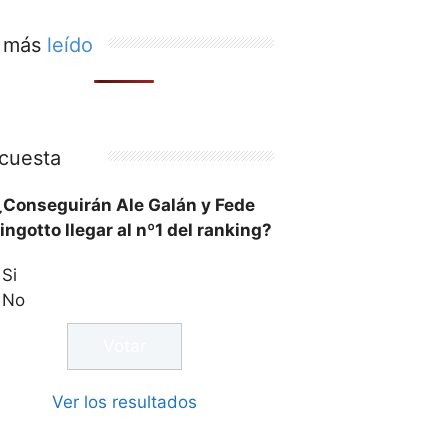
 más
leído
cuesta
¿Conseguirán Ale Galán y Fede
ingotto llegar al nº1 del ranking?
Si
No
Ver los resultados