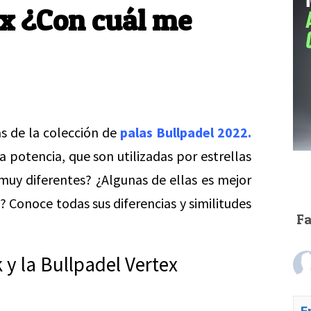
ex ¿Con cuál me
s de la colección de
palas Bullpadel 2022
.
 potencia, que son utilizadas por estrellas
muy diferentes? ¿Algunas de ellas es mejor
o? Conoce todas sus diferencias y similitudes
F
 y la Bullpadel Vertex