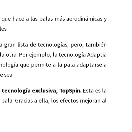
.
 que hace a las palas más aerodinámicas y
les.
 gran lista de tecnologías, pero, también
la otra. Por ejemplo, la tecnología Adaptia
cnología que permite a la pala adaptarse a
e sea.
a
tecnología exclusiva, TopSpin.
Esta es la
pala. Gracias a ella, los efectos mejoran al