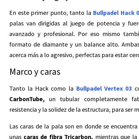
En este primer punto, tanto la
Bullpadel Hack 
palas van dirigidas al juego de potencia y fue
avanzado y profesional. Por eso mismo tamb
formato de diamante y un balance alto. Amba
acerca más a lo agresivo, perfectas para estar ce
Marco y caras
Tanto la Hack como la
Bullpadel Vertex 03
co
CarbonTube,
un tubular completamente fabr
resistencia y la solidez de la estructura, para ser
Las caras de la pala son en donde se encuentra 
unas
caras de fibra Tricarbon,
mientras que la 