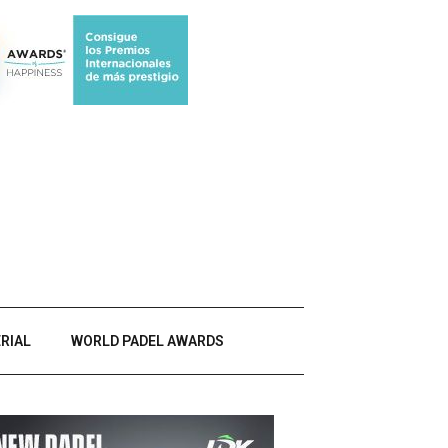
RIAL
WORLD PADEL AWARDS