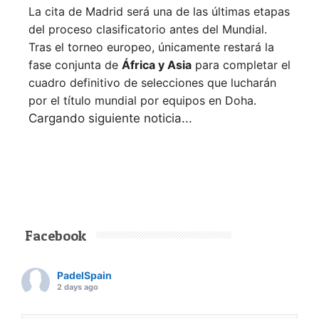
La cita de Madrid será una de las últimas etapas
del proceso clasificatorio antes del Mundial.
Tras el torneo europeo, únicamente restará la
fase conjunta de
África y Asia
para completar el
cuadro definitivo de selecciones que lucharán
por el título mundial por equipos en Doha.
Siguiente noticia
PÁDEL AMATEUR
Nueva York pondrá
el broche final a la
primera edición del