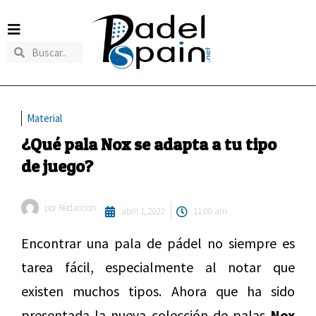
Material
¿Qué pala Nox se adapta a tu tipo
de juego?
por
Redaccion
abril 1, 2022
11:00 am
Encontrar una pala de pádel no siempre es
tarea fácil, especialmente al notar que
existen muchos tipos. Ahora que ha sido
presentada la nueva colección de palas
Nox