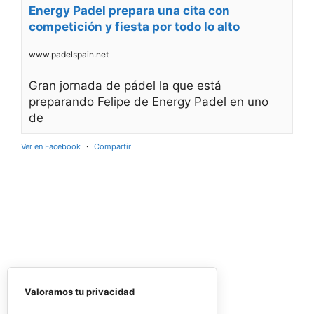
Rafa Nadal
Academy Padel
Tour en Estados
Unidos
Valoramos tu privacidad