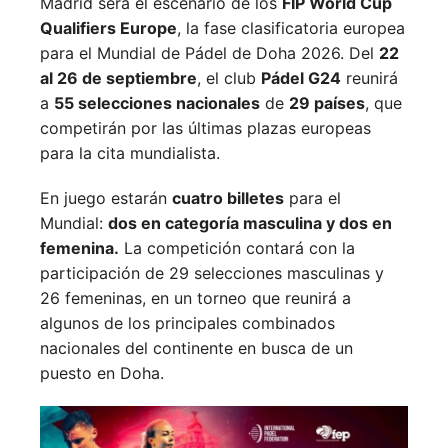
Madrid será el escenario de los
FIP World Cup
Qualifiers Europe
, la fase clasificatoria europea
para el Mundial de Pádel de Doha 2026. Del
22
al 26 de septiembre
, el club
Pádel G24
reunirá
a
55 selecciones nacionales
de
29 países
, que
competirán por las últimas plazas europeas
para la cita mundialista.
En juego estarán
cuatro billetes
para el
Mundial:
dos en categoría masculina y dos en
femenina.
La competición contará con la
participación de 29 selecciones masculinas y
26 femeninas, en un torneo que reunirá a
algunos de los principales combinados
nacionales del continente en busca de un
puesto en Doha.