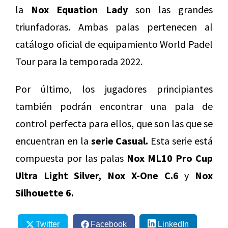
la
Nox Equation Lady
son las grandes
triunfadoras. Ambas palas pertenecen al
catálogo oficial de equipamiento World Padel
Tour para la temporada 2022.
Por último, los jugadores principiantes
también podrán encontrar una pala de
control perfecta para ellos, que son las que se
encuentran en la
serie Casual.
Esta serie está
compuesta por las palas
Nox ML10 Pro Cup
Ultra Light Silver, Nox X-One C.6
y
Nox
Silhouette 6.
Twitter
Facebook
LinkedIn