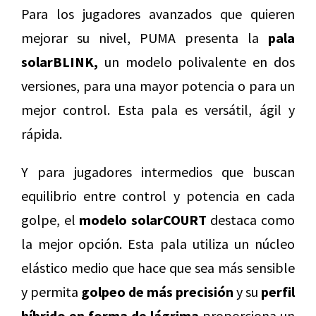
Para los jugadores avanzados que quieren
mejorar su nivel, PUMA presenta la
pala
solarBLINK,
un modelo polivalente en dos
versiones, para una mayor potencia o para un
mejor control. Esta pala es versátil, ágil y
rápida.
Y para jugadores intermedios que buscan
equilibrio entre control y potencia en cada
golpe, el
modelo solarCOURT
destaca como
la mejor opción. Esta pala utiliza un núcleo
elástico medio que hace que sea más sensible
y permita
golpeo de más precisión
y su
perfil
híbrido en forma de lágrima
proporciona un