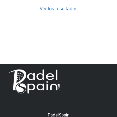
Ver los resultados
PadelSpain