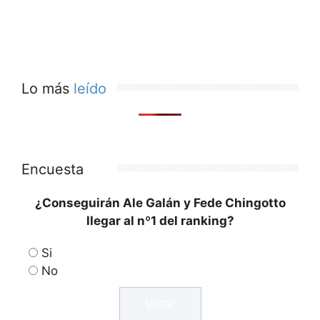
Lo más
leído
Encuesta
¿Conseguirán Ale Galán y Fede Chingotto
llegar al nº1 del ranking?
Si
No