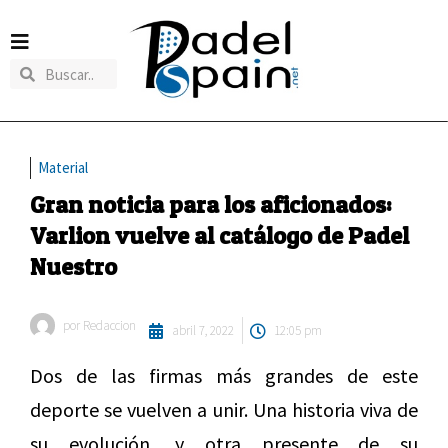
Material
Gran noticia para los aficionados:
Varlion vuelve al catálogo de Padel
Nuestro
por
Redaccion
abril 7, 2022
12:05 pm
Dos de las firmas más grandes de este
deporte se vuelven a unir. Una historia viva de
su evolución, y otra presente de su