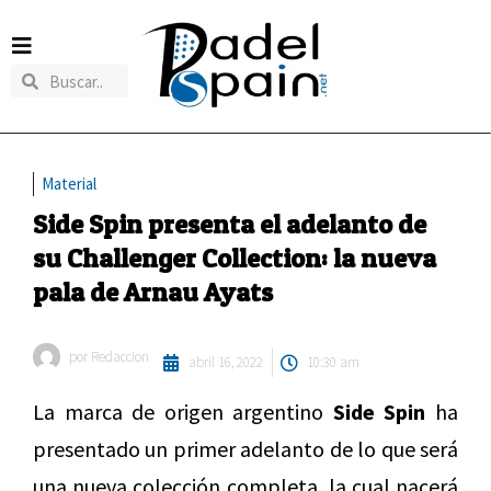
Material
Side Spin presenta el adelanto de
su Challenger Collection: la nueva
pala de Arnau Ayats
por
Redaccion
abril 16, 2022
10:30 am
La marca de origen argentino
Side Spin
ha
presentado un primer adelanto de lo que será
una nueva colección completa, la cual nacerá