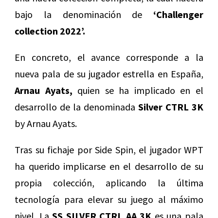
bajo la denominación de
‘Challenger
collection 2022’.
En concreto, el avance corresponde a la
nueva pala de su jugador estrella en España,
Arnau Ayats,
quien se ha implicado en el
desarrollo de la denominada
Silver CTRL 3K
by Arnau Ayats.
Tras su fichaje por Side Spin, el jugador WPT
ha querido implicarse en el desarrollo de su
propia colección, aplicando la última
tecnología para elevar su juego al máximo
nivel. La
SS SILVER CTRL AA 3K
es una pala