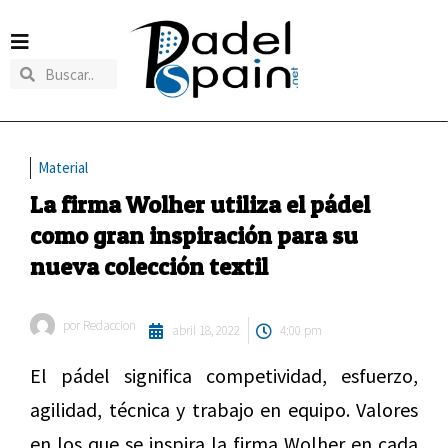
Material
La firma Wolher utiliza el pádel
como gran inspiración para su
nueva colección textil
por
Redaccion
abril 18, 2022
4:00 pm
El pádel significa competividad, esfuerzo,
agilidad, técnica y trabajo en equipo. Valores
en los que se inspira la firma Wolher en cada