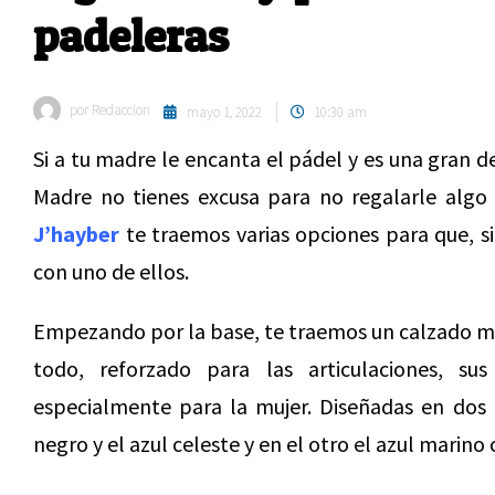
padeleras
por
Redaccion
mayo 1, 2022
10:30 am
Si a tu madre le encanta el pádel y es una gran d
Madre no tienes excusa para no regalarle algo 
J’hayber
te traemos varias opciones para que, si
con uno de ellos.
Empezando por la base, te traemos un calzado mu
todo, reforzado para las articulaciones, su
especialmente para la mujer. Diseñadas en dos
negro y el azul celeste y en el otro el azul marino 