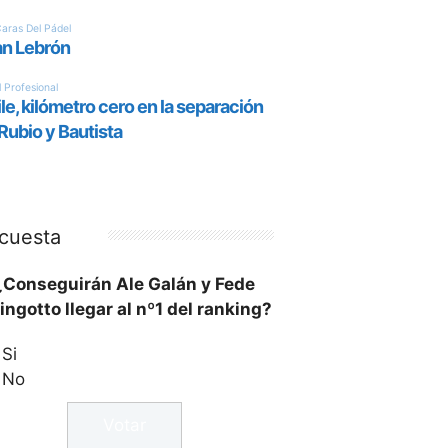
cuesta
¿Conseguirán Ale Galán y Fede
ingotto llegar al nº1 del ranking?
Si
No