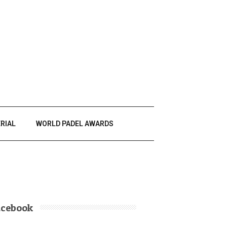
RIAL
WORLD PADEL AWARDS
acebook