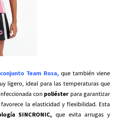
l
conjunto Team Rosa,
que también viene
muy ligero, ideal para las temperaturas que
onfeccionada con
poliéster
para garantizar
favorece la elasticidad y flexibilidad. Esta
ología SINCRONIC,
que evita arrugas y