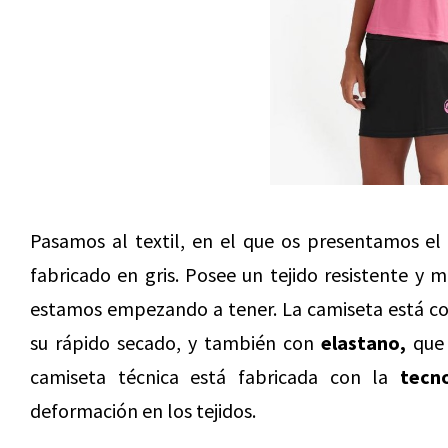
Pasamos al textil, en el que os presentamos e
fabricado en gris. Posee un tejido resistente y 
estamos empezando a tener. La camiseta está c
su rápido secado, y también con
elastano,
que 
camiseta técnica está fabricada con la
tecn
deformación en los tejidos.