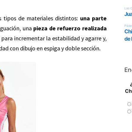
s tipos de materiales distintos:
una parte
guación, una
pieza de refuerzo realizada
para incrementar la estabilidad y agarre y,
dad con dibujo en espiga y doble sección.
En
Ch