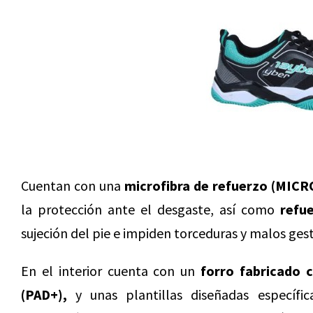
Cuentan con una
microfibra de refuerzo (MIC
la protección ante el desgaste, así como
refue
sujeción del pie e impiden torceduras y malos gest
En el interior cuenta con un
forro fabricado c
(PAD+),
y unas plantillas diseñadas específic