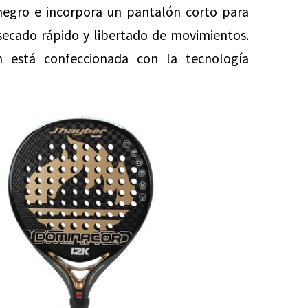
 negro e incorpora un pantalón corto para
 secado rápido y libertado de movimientos.
n está confeccionada con la tecnología