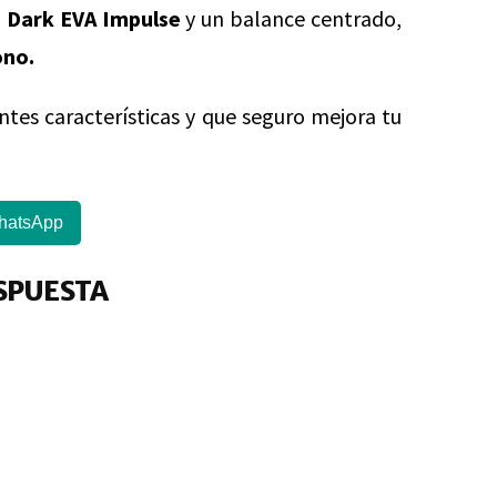
 Dark EVA Impulse
y un balance centrado,
ono.
entes características y que seguro mejora tu
hatsApp
SPUESTA