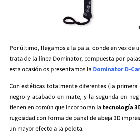
Por último, llegamos a la pala, donde en vez de 
trata de la línea Dominator, compuesta por palas
esta ocasión os presentamos la
Dominator D-Ca
Con estéticas totalmente diferentes (la primera 
negro y acabado en mate, y la segunda en negr
tienen en común que incorporan la
tecnología 3
rugosidad con forma de panal de abeja 3D impreso
un mayor efecto a la pelota.