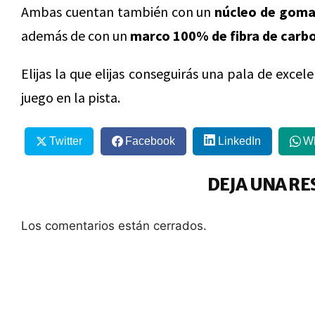
Ambas cuentan también con un
núcleo de goma
además de con un
marco 100% de fibra de carb
Elijas la que elijas conseguirás una pala de excel
juego en la pista.
Twitter
Facebook
LinkedIn
W
DEJA UNA RE
Los comentarios están cerrados.