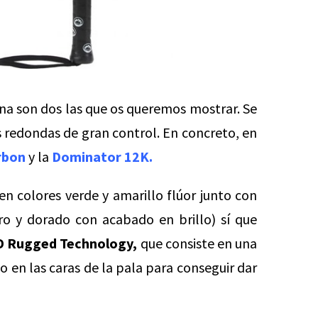
una son dos las que os queremos mostrar. Se
 redondas de gran control. En concreto, en
rbon
y la
Dominator 12K.
en colores verde y amarillo flúor junto con
o y dorado con acabado en brillo) sí que
D Rugged Technology,
que consiste en una
 en las caras de la pala para conseguir dar