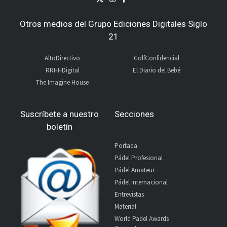
Otros medios del Grupo Ediciones Digitales Siglo
21
AltoDirectivo
GolfConfidencial
RRHHDigital
El Diario del Bebé
The Imagine House
Suscríbete a nuestro
Secciones
boletín
Portada
Pádel Profesional
Pádel Amateur
Pádel Internacional
Entrevistas
Material
World Padel Awards