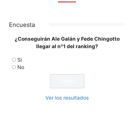
Encuesta
¿Conseguirán Ale Galán y Fede Chingotto
llegar al nº1 del ranking?
Si
No
Ver los resultados